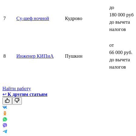
до
180 000 руб.
7
Су-шеф ночной
Кудрово
до вычета
налогов
от
66 000 руб.
8
Инженер КИПиА
Пушкин
до вычета
налогов
Найти работу
↩
К другим статьям