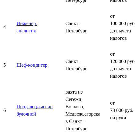
Петербург
налогов
от
Инженер-
Санкт-
100 000 руб.
4
аналитик
Петербург
до вычета
налогов
от
Санкт-
120 000 руб.
5
Шеф-кондитер
Петербург
до вычета
налогов
вахта из
Сегежи,
от
Продавец-кассир
Волхова,
6
73 000 руб.
булочной
Медвежьегорска
на руки
в Санкт-
Петербург