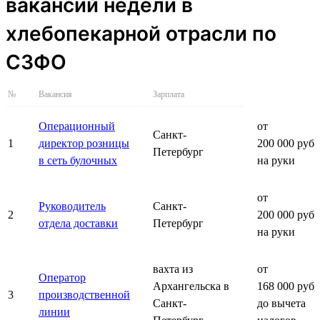
вакансий недели в
хлебопекарной отрасли по
СЗФО
№
Вакансия
Зарплата
Операционный
от
Санкт-
1
директор розницы
200 000 руб.
Петербург
в сеть булочных
на руки
от
Руководитель
Санкт-
2
200 000 руб.
отдела доставки
Петербург
на руки
вахта из
от
Оператор
Архангельска в
168 000 руб.
3
производственной
Санкт-
до вычета
линии