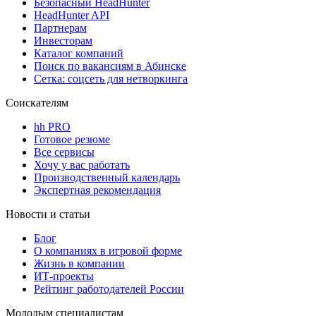
Безопасный HeadHunter
HeadHunter API
Партнерам
Инвесторам
Каталог компаний
Поиск по вакансиям в Абинске
Сетка: соцсеть для нетворкинга
Соискателям
hh PRO
Готовое резюме
Все сервисы
Хочу у вас работать
Производственный календарь
Экспертная рекомендация
Новости и статьи
Блог
О компаниях в игровой форме
Жизнь в компании
ИТ-проекты
Рейтинг работодателей России
Молодым специалистам