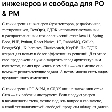
инженеров и свобода для PO
& PM
С точки зрения инженеров (архитекторов, разработчиков,
тестировщиков, DevOps), СДЭК использует актуальный
и распространенный технологический стек: Java 11, Spring
Boot, PHP, Python, React Native, 1C, RabbitMQ, GitLab,
PostgreSQL, Kubernetes, Elasticsearch, KeyDB. Но СДЭК
открыт для новых и более эффективных решений. Для этого
свое предложение нужно защитить перед архитектурным
комитетом, помня про «связь с землей» — как именно оно
поможет решить текущие задачи. А потом можно стать лидом
предложенного изменения.
С точки зрения PO & PM, в СДЭК они не заложники стека.
Стек — их рабочий инструмент. Если продукт уперся
в возможности стека, можно поднять вопрос о его замене,
а такой технологической свободой продакты обладают далеко