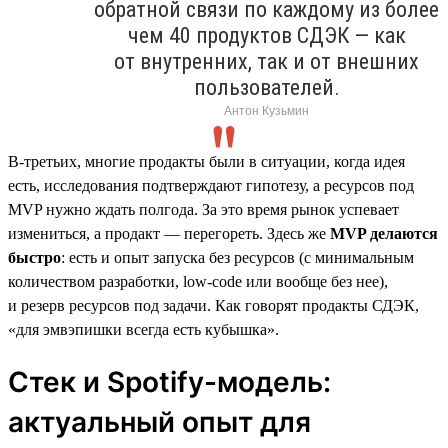
обратной связи по каждому из более
чем 40 продуктов СДЭК — как
от внутренних, так и от внешних
пользователей.
Антон Кузьмин
В-третьих, многие продакты были в ситуации, когда идея
есть, исследования подтверждают гипотезу, а ресурсов под
MVP нужно ждать полгода. За это время рынок успевает
измениться, а продакт — перегореть. Здесь же
MVP делаются
быстро
: есть и опыт запуска без ресурсов (с минимальным
количеством разработки, low-code или вообще без нее),
и резерв ресурсов под задачи. Как говорят продакты СДЭК,
«для эмвэпишки всегда есть кубышка».
Стек и Spotify-модель:
актуальный опыт для