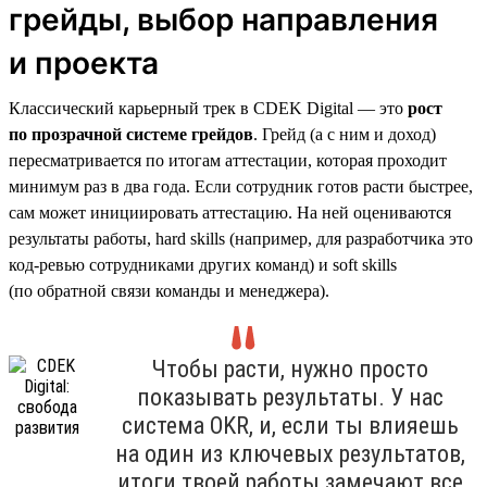
грейды, выбор направления
и проекта
Классический карьерный трек в CDEK Digital — это
рост
по прозрачной системе грейдов
. Грейд (а с ним и доход)
пересматривается по итогам аттестации, которая проходит
минимум раз в два года. Если сотрудник готов расти быстрее,
сам может инициировать аттестацию. На ней оцениваются
результаты работы, hard skills (например, для разработчика это
код-ревью сотрудниками других команд) и soft skills
(по обратной связи команды и менеджера).
Чтобы расти, нужно просто
показывать результаты. У нас
система OKR, и, если ты влияешь
на один из ключевых результатов,
итоги твоей работы замечают все