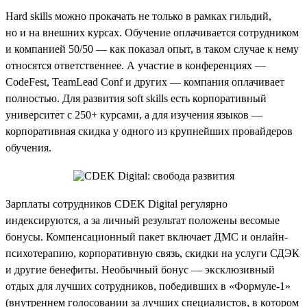
Hard skills можно прокачать не только в рамках гильдий,
но и на внешних курсах. Обучение оплачивается сотрудником
и компанией 50/50 — как показал опыт, в таком случае к нему
относятся ответственнее. А участие в конференциях —
CodeFest, TeamLead Conf и других — компания оплачивает
полностью. Для развития soft skills есть корпоративный
университет с 250+ курсами, а для изучения языков —
корпоративная скидка у одного из крупнейших провайдеров
обучения.
Зарплаты сотрудников CDEK Digital регулярно
индексируются, а за личный результат положены весомые
бонусы. Компенсационный пакет включает ДМС и онлайн-
психотерапию, корпоративную связь, скидки на услуги СДЭК
и другие бенефиты. Необычный бонус — эксклюзивный
отдых для лучших сотрудников, победивших в «Формуле-1»
(внутреннем голосовании за лучших специалистов, в котором