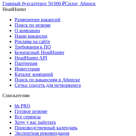
Главный бухгалтер
от
50 000
₽
Силог, Абинск
HeadHunter
Размещение вакансий
Поиск по резюме
О компании
Наши вакансии
Реклама на сайте
Требования к ПО
Безопасный HeadHunter
HeadHunter API
Партнерам
Инвесторам
Каталог компаний
Поиск по вакансиям в Абинске
Сетка: соцсеть для нетворкинга
Соискателям
hh PRO
Готовое резюме
Все сервисы
Хочу у вас работать
Производственный календарь
Экспертная рекомендация