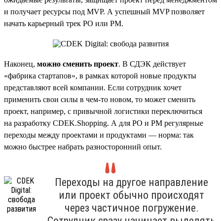
и получает ресурсы под MVP. А успешный MVP позволяет
начать карьерный трек PO или PM.
Наконец,
можно сменить проект
. В СДЭК действует
«фабрика стартапов», в рамках которой новые продукты
представляют всей компании. Если сотрудник хочет
применить свои силы в чем-то новом, то может сменить
проект, например, с привычной логистики переключиться
на разработку CDEK.Shopping. А для PO и PM регулярные
переходы между проектами и продуктами — норма: так
можно быстрее набрать разносторонний опыт.
Переходы на другое направление
или проект обычно происходят
через частичное погружение.
Сотрудник сразу начинает выделять