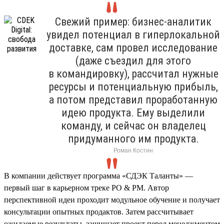
Свежий пример: бизнес-аналитик
увидел потенциал в гиперлокальной
доставке, сам провел исследование
(даже съездил для этого
в командировку), рассчитал нужные
ресурсы и потенциальную прибыль,
а потом представил проработанную
идею продукта. Ему выделили
команду, и сейчас он владелец
придуманного им продукта.
Роман Костин
В компании действует программа «СДЭК Таланты» —
первый шаг в карьерном треке PO & PM. Автор
перспективной идеи проходит модульное обучение и получает
консультации опытных продактов. Затем рассчитывает
ожидаемые результаты, защищает проект перед менеджментом