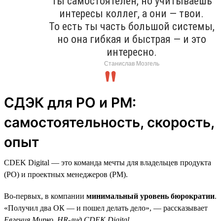
Ты самостоятелен, но учитываешь
интересы коллег, а они — твои.
То есть ты часть большой системы,
но она гибкая и быстрая — и это
интересно.
Станислав Мозгель
СДЭК для PO и PM:
самостоятельность, скорость,
опыт
CDEK Digital — это команда мечты для владельцев продукта
(PO) и проектных менеджеров (PM).
Во-первых, в компании
минимальный уровень бюрократии
.
«Получил два ОК — и пошел делать дело», — рассказывает
Евгения Мирко, HR-лид CDEK Digital
.