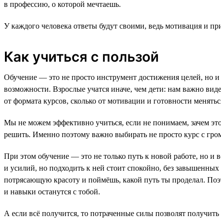
в профессию, о которой мечтаешь.
У каждого человека ответы будут своими, ведь мотивация и при
Как учиться с пользой
Обучение — это не просто инструмент достижения целей, но и
возможности. Взрослые учатся иначе, чем дети: нам важно вид
от формата курсов, сколько от мотивации и готовности менятьс
Мы не можем эффективно учиться, если не понимаем, зачем это
решить. Именно поэтому важно выбирать не просто курс с громк
При этом обучение — это не только путь к новой работе, но и
и усилий, но подходить к ней стоит спокойно, без завышенных
потрясающую красоту и поймёшь, какой путь ты проделал. Поэт
и навыки останутся с тобой.
А если всё получится, то потраченные силы позволят получит