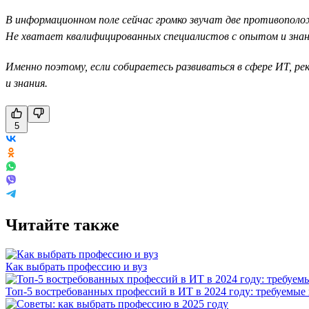
В информационном поле сейчас громко звучат две противополож
Не хватает квалифицированных специалистов с опытом и знани
Именно поэтому, если собираетесь развиваться в сфере ИТ, 
и знания.
5
Читайте также
Как выбрать профессию и вуз
Топ-5 востребованных профессий в ИТ в 2024 году: требуемые