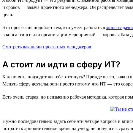
Любой ИТ-продукт — это результат слаженной работы команды: 
и сроков — задача проектного менеджера. Он распределяет зад
цели.
Эта профессия подойдёт тем, кто умеет работать в
многозадачн
в консалтинге или организации мероприятий — хорошая база для
Смотреть вакансии проектных менеджеров
А стоит ли идти в сферу ИТ?
Как понять, подходит ли тебе этот путь? Прежде всего, важна 
Менять сферу деятельности просто потому, что ИТ — это соврем
Есть очень старая, но неизменно рабочая методика, которая по
Нужно последовательно задать себе эти четыре вопроса и впис
потратить дополнительное время на учебу, не получится сразу н