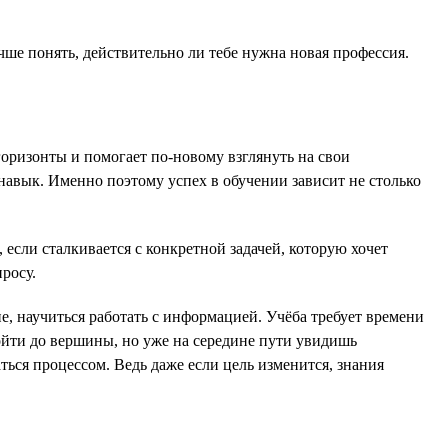
чше понять, действительно ли тебе нужна новая профессия.
оризонты и помогает по-новому взглянуть на свои
 навык. Именно поэтому успех в обучении зависит не столько
если сталкивается с конкретной задачей, которую хочет
росу.
е, научиться работать с информацией. Учёба требует времени
ойти до вершины, но уже на середине пути увидишь
ться процессом. Ведь даже если цель изменится, знания