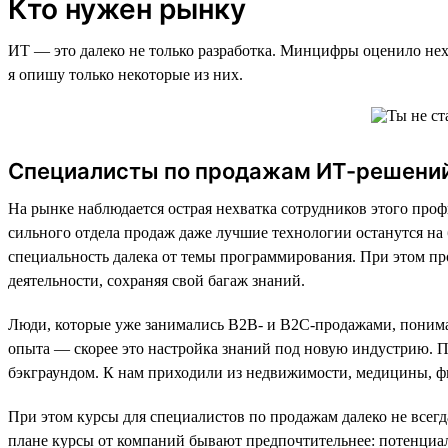
Кто нужен рынку
ИТ — это далеко не только разработка. Минцифры оценило не
я опишу только некоторые из них.
Специалисты по продажам ИТ-решени
На рынке наблюдается острая нехватка сотрудников этого проф
сильного отдела продаж даже лучшие технологии останутся на 
специальность далека от темы программирования. При этом пр
деятельности, сохраняя свой багаж знаний.
Люди, которые уже занимались B2B- и B2C-продажами, понимаю
опыта — скорее это настройка знаний под новую индустрию. По
бэкграундом. К нам приходили из недвижимости, медицины, ф
При этом курсы для специалистов по продажам далеко не всег
плане курсы от компаний бывают предпочтительнее: потенциаль