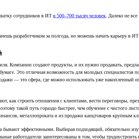
хватку сотрудников в ИТ
в 500–700 тысяч человек
. Далеко не вс
й
иля. Компании создают продукты, и их нужно продавать, предлаг
бумаге. Это отличная возможность для молодых специалистов поп
одажи — это сфера, где можно использовать уже накопленный оп
т, как строить отношения с клиентами, вести переговоры, през
этому такой путь гораздо быстрее, чем обучение с чистого лист
инансов, металлопроката и из продажи канцтоваров крупным кл
да бывают эффективными. Выбирая подходящий, обязательно изу
ные работодатели заинтересованы в том, чтобы трудоустроить в