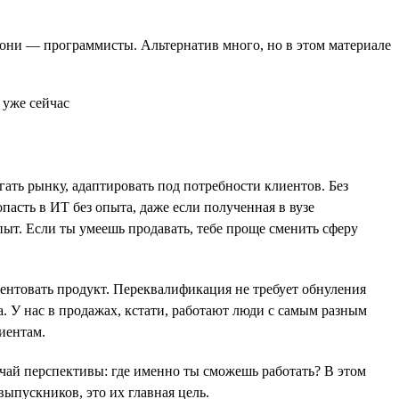
е они — программисты. Альтернатив много, но в этом материале
ать рынку, адаптировать под потребности клиентов. Без
асть в ИТ без опыта, даже если полученная в вузе
ыт. Если ты умеешь продавать, тебе проще сменить сферу
ентовать продукт. Переквалификация не требует обнуления
а. У нас в продажах, кстати, работают люди с самым разным
иентам.
чай перспективы: где именно ты сможешь работать? В этом
ыпускников, это их главная цель.