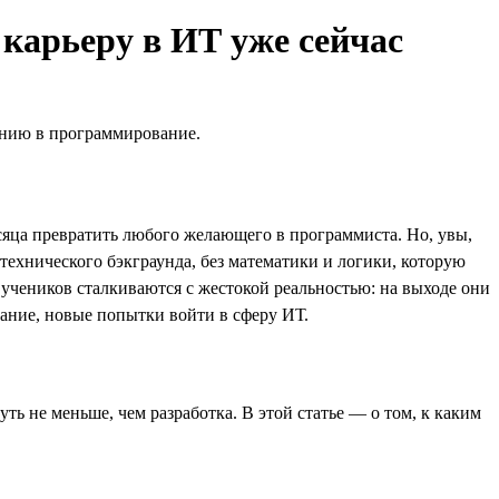
 карьеру в ИТ уже сейчас
ению в программирование.
яца превратить любого желающего в программиста. Но, увы,
технического бэкграунда, без математики и логики, которую
 учеников сталкиваются с жестокой реальностью: на выходе они
вание, новые попытки войти в сферу ИТ.
ть не меньше, чем разработка. В этой статье — о том, к каким