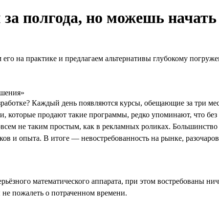
за полгода, но можешь начать
 его на практике и предлагаем альтернативы глубокому погруж
ешения»
работке? Каждый день появляются курсы, обещающие за три мес
и, которые продают такие программы, редко упоминают, что без 
совсем не таким простым, как в рекламных роликах. Большинство
ков и опыта. В итоге — невостребованность на рынке, разочаро
рьёзного математического аппарата, при этом востребованы ничу
ы не пожалеть о потраченном времени.