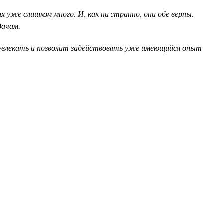
 уже слишком много. И, как ни странно, они обе верны.
дачам.
о увлекать и позволит задействовать уже имеющийся опыт