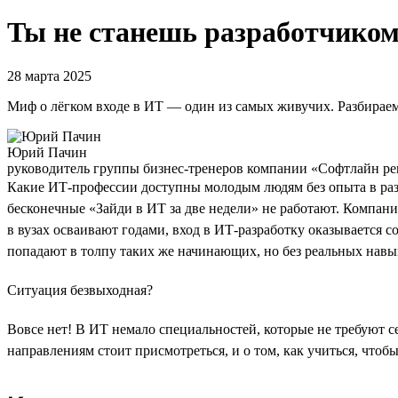
Ты не станешь разработчиком 
28 марта 2025
Миф о лёгком входе в ИТ — один из самых живучих. Разбираем
Юрий Пачин
руководитель группы бизнес-тренеров компании «Софтлайн р
Какие ИТ-профессии доступны молодым людям без опыта в раз
бесконечные «Зайди в ИТ за две недели» не работают. Компани
в вузах осваивают годами, вход в ИТ-разработку оказывается 
попадают в толпу таких же начинающих, но без реальных навы
Ситуация безвыходная?
Вовсе нет! В ИТ немало специальностей, которые не требуют се
направлениям стоит присмотреться, и о том, как учиться, чтоб