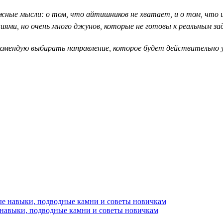
ные мысли: о том, что айтишников не хватает, и о том, что их
ями, но очень много джунов, которые не готовы к реальным за
рекомендую выбирать направление, которое будет действительн
 навыки, подводные камни и советы новичкам