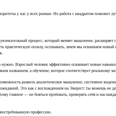
оритеты у нас у всех разные. Но работа с квадратом поможет лу
 увлекательный процесс, который меняет мышление, расширяет г
еть практическую пользу, осознавать, зачем мы осваиваем новый
я.
 нужно. Взрослый человек эффективно осваивает новые навыки, 
им названием, а обучение, которое соответствует реальному зап
 возможность развить аналитическое мышление, системное видени
 ожиданий. Это как с восхождением на Эверест: ты можешь не д
ому главное — не бояться пробовать, проверять себя и наслажда
ь востребованную профессию.