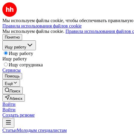
Мы используем файлы cookie, чтобы обеспечивать правильную р
Правила использования файлов cookie
Мы используем файлы cookie.
Правила использования файлов c
Понятно
Ищу работу
Ищу работу
Ищу работу
Ищу сотрудника
Сервисы
Помощь
Ещё
Поиск
Абинск
Войти
Войти
Создать резюме
Статьи
Молодым специалистам