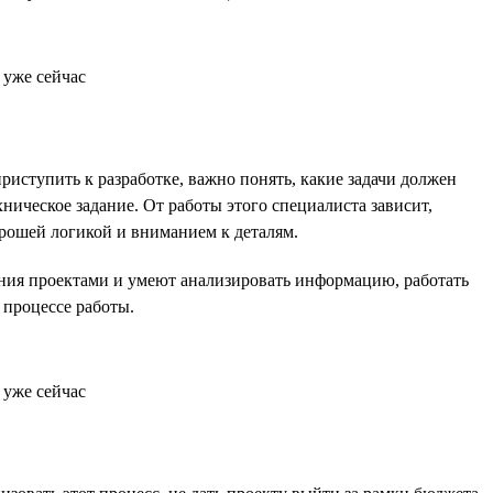
иступить к разработке, важно понять, какие задачи должен
ническое задание. От работы этого специалиста зависит,
орошей логикой и вниманием к деталям.
ления проектами и умеют анализировать информацию, работать
 процессе работы.