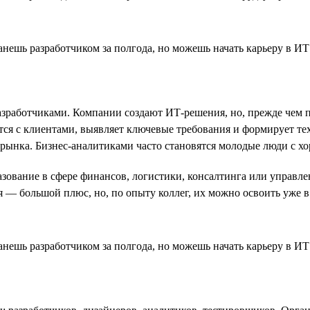
зработчиками. Компании создают ИТ-решения, но, прежде чем пр
тся с клиентами, выявляет ключевые требования и формирует тех
 рынка. Бизнес-аналитиками часто становятся молодые люди с х
разование в сфере финансов, логистики, консалтинга или управ
 — большой плюс, но, по опыту коллег, их можно освоить уже в