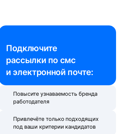
Подключите 

рассылки по смс 
и электронной почте:
Повысите узнаваемость бренда
работодателя
Привлечёте только подходящих
под ваши критерии кандидатов