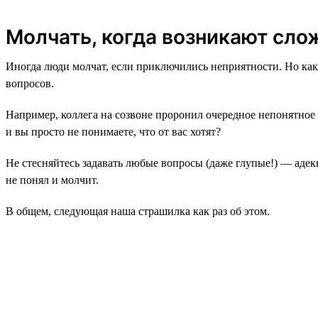
Молчать, когда возникают сло
Иногда люди молчат, если приключились неприятности. Но как 
вопросов.
Например, коллега на созвоне проронил очередное непонятное 
и вы просто не понимаете, что от вас хотят?
Не стесняйтесь задавать любые вопросы (даже глупые!) — адекв
не понял и молчит.
В общем, следующая наша страшилка как раз об этом.