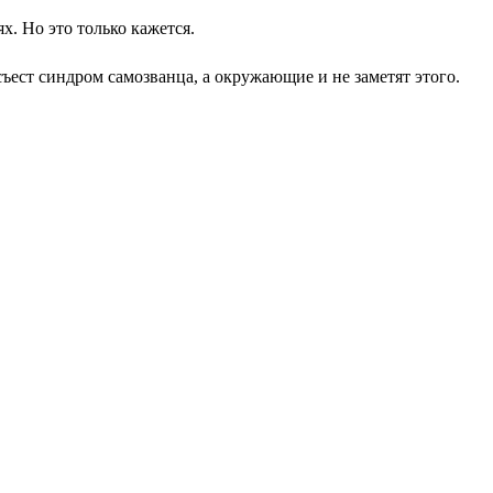
х. Но это только кажется.
ъест синдром самозванца, а окружающие и не заметят этого.