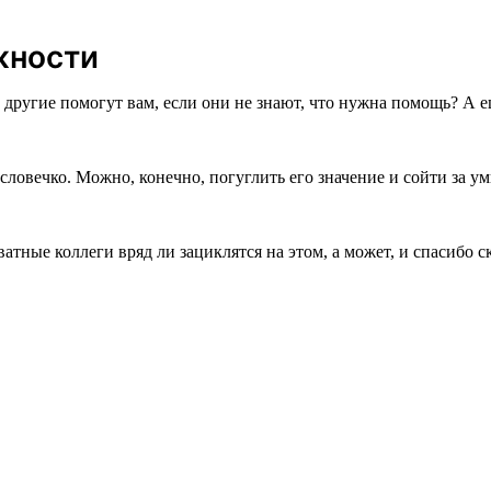
жности
другие помогут вам, если они не знают, что нужна помощь? А е
словечко. Можно, конечно, погуглить его значение и сойти за у
атные коллеги вряд ли зациклятся на этом, а может, и спасибо 