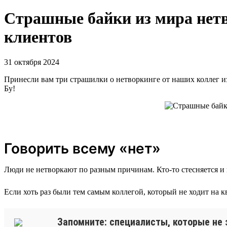
Страшные байки из мира нетв
клиентов
31 октября 2024
Принесли вам три страшилки о нетворкинге от наших коллег из 
Бу!
Говорить всему «нет»
Люди не нетворкают по разным причинам. Кто-то стесняется и 
Если хоть раз были тем самым коллегой, который не ходит на к
Запомните: специалисты, которые не