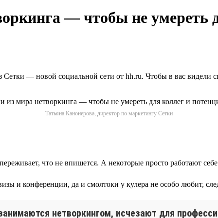
оркинга — чтобы не умереть 
Сетки — новой социальной сети от hh.ru. Чтобы в вас видели сп
Татьяна Канонерова, директор по маркетингу Сетки
переживает, что не впишется. А некоторые просто работают себе
визы и конференции, да и смолтоки у кулера не особо любит, сле
 занимаются нетворкингом, исчезают для професси