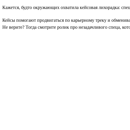
Кажется, будто окружающих охватила кейсовая лихорадка: спец
Кейсы помогают продвигаться по карьерному треку и обмениват
Не верите? Тогда смотрите ролик про незадачливого спеца, кот