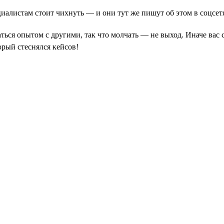
иалистам стоит чихнуть — и они тут же пишут об этом в соцсетя
ься опытом с другими, так что молчать — не выход. Иначе вас с
орый стеснялся кейсов!