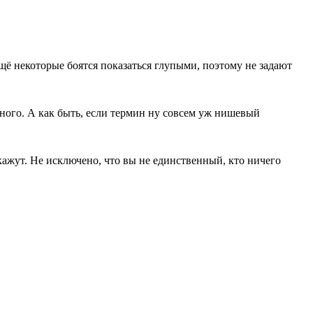
щё некоторые боятся показаться глупыми, поэтому не задают
много. А как быть, если термин ну совсем уж нишевый
скажут. Не исключено, что вы не единственный, кто ничего