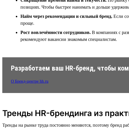
Сокращение времени найма и текучести.
По рынку е
позициях. Чтобы быстрее нанимать и дольше удержива
Найм через рекомендации и сильный бренд.
Если со
проще.
Рост вовлечённости сотрудников.
В компаниях с раз
рекомендуют вакансии знакомым специалистам.
Разработаем ваш HR-бренд, чтобы ко
О Бренд-центре hh.ru
Тренды HR-брендинга из прак
Тренды на рынке труда постоянно меняются, поэтому бренд раб