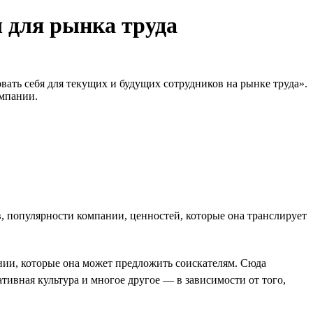
ы для рынка труда
ать себя для текущих и будущих сотрудников на рынке труда».
омпании.
в, популярности компании, ценностей, которые она транслирует
ании, которые она может предложить соискателям. Сюда
тивная культура и многое другое — в зависимости от того,