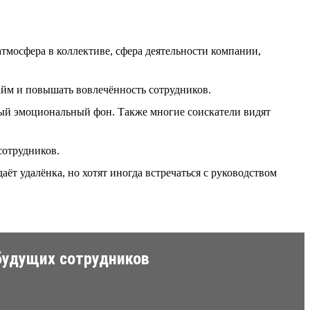
атмосфера в коллективе, сфера деятельности компании,
айм и повышать вовлечённость сотрудников.
ный эмоциональный фон. Также многие соискатели видят
сотрудников.
ёт удалёнка, но хотят иногда встречаться с руководством
будущих сотрудников