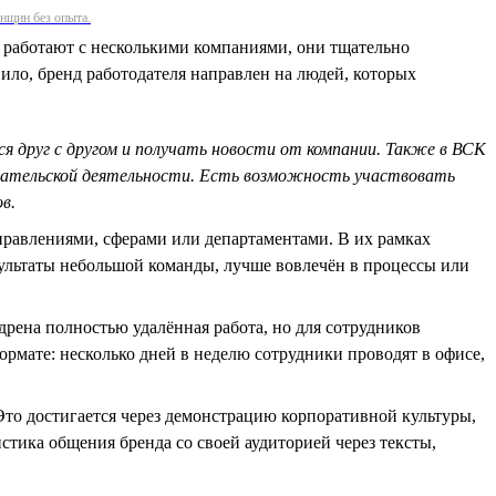
нщин без опыта.
о работают с несколькими компаниями, они тщательно
вило, бренд работодателя направлен на людей, которых
 друг с другом и получать новости от компании. Также в ВСК
нимательской деятельности. Есть возможность участвовать
в.
правлениями, сферами или департаментами. В их рамках
ультаты небольшой команды, лучше вовлечён в процессы или
дрена полностью удалённая работа, но для сотрудников
мате: несколько дней в неделю сотрудники проводят в офисе,
то достигается через демонстрацию корпоративной культуры,
истика общения бренда со своей аудиторией через тексты,