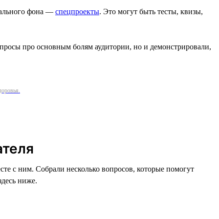
нального фона —
спецпроекты
. Это могут быть тесты, квизы,
вопросы про основным болям аудитории, но и демонстрировали,
доровья.
ателя
есте с ним. Собрали несколько вопросов, которые помогут
здесь ниже.