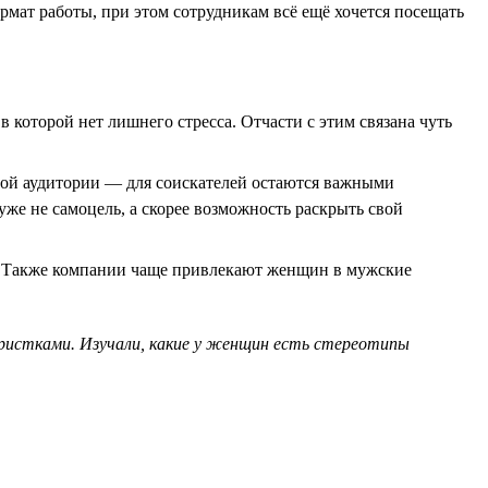
мат работы, при этом сотрудникам всё ещё хочется посещать
 которой нет лишнего стресса. Отчасти с этим связана чуть
вой аудитории — для соискателей остаются важными
же не самоцель, а скорее возможность раскрыть свой
е. Также компании чаще привлекают женщин в мужские
истками. Изучали, какие у женщин есть стереотипы