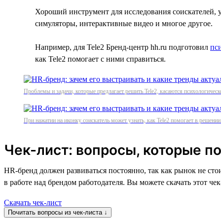
Хороший инструмент для исследования соискателей, 
симуляторы, интерактивные видео и многое другое.
Например, для Tele2 Бренд-центр hh.ru подготовил
пс
как Tele2 помогает с ними справиться.
Проблемы и задачи, которые предлагает решить Tele2, касаются психологическ
При нажатии на иконку соискатель может узнать, как Tele2 помогает в решени
Чек-лист: вопросы, которые п
HR-бренд должен развиваться постоянно, так как рынок не сто
в работе над брендом работодателя. Вы можете скачать этот че
Скачать чек-лист
Почитать вопросы из чек-листа ↓