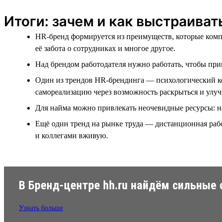
Итоги: зачем и как выстраиват
HR-бренд формируется из преимуществ, которые компан
её забота о сотрудниках и многое другое.
Над брендом работодателя нужно работать, чтобы при
Один из трендов HR-брендинга — психологический ко
самореализацию через возможность раскрыться и улуч
Для найма можно привлекать неочевидные ресурсы: н
Ещё один тренд на рынке труда — дистанционная работ
и коллегами вживую.
В Бренд-центре hh.ru найдём сильные
Узнать больше