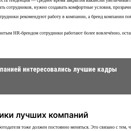
сть тенденция — среднее время закрытия вакансии увеличивает
ть сотрудников, нужно создавать комфортные условия, прозрачн
трудники рекомендуют работу в компании, а бренд компании поб
витым HR-брендом сотрудники работают более вовлечённо, ост
мпанией интересовались лучшие кадры
тики лучших компаний
отодателя тоже должен постоянно меняться. Это связано с тем, 