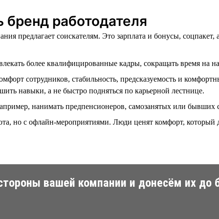
ь бренд работодателя
ия предлагает соискателям. Это зарплата и бонусы, соцпакет, 
влекать более квалифицированные кадры, сокращать время на н
мфорт сотрудников, стабильность, предсказуемость и комфорт
шить навыки, а не быстро подняться по карьерной лестнице.
апример, нанимать предпенсионеров, самозанятых или бывших 
а, но с офлайн-мероприятиями. Люди ценят комфорт, который да
 стороны вашей компании и донесём их до 