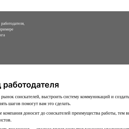
 работодателя,
примере
нга
д работодателя
 рынок соискателей, выстроить систему коммуникаций и создать
пять шагов помогут вам это сделать.
е компания доносит до соискателей преимущества работы, тем в
истов.