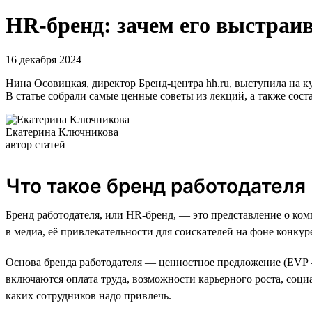
HR-бренд: зачем его выстраи
16 декабря 2024
Нина Осовицкая, директор Бренд-центра hh.ru, выступила на 
В статье собрали самые ценные советы из лекций, а также сос
Екатерина Ключникова
автор статей
Что такое бренд работодателя
Бренд работодателя, или HR-бренд, — это представление о ком
в медиа, её привлекательности для соискателей на фоне конкур
Основа бренда работодателя — ценностное предложение (EVP —
включаются оплата труда, возможности карьерного роста, социа
каких сотрудников надо привлечь.