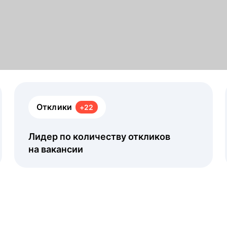
Отклики
+22
Лидер по количеству откликов
на вакансии