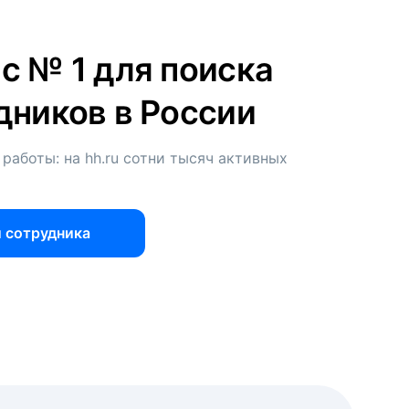
с № 1 для поиска
дников в России
 работы: на hh.ru сотни тысяч активных
 сотрудника