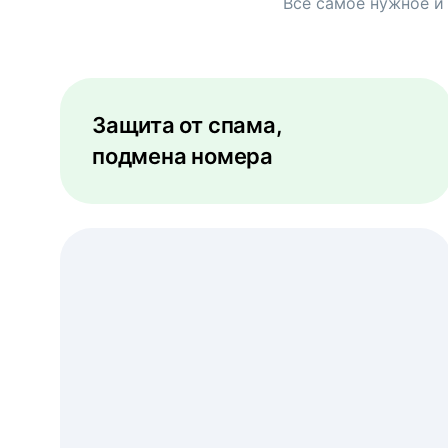
Всё самое нужное и
Защита от спама,
подмена номера