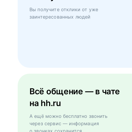
Вы получите отклики от уже
заинтересованных людей
Всё общение — в чате
на hh.ru
А ещё можно бесплатно звонить
через сервис — информация
о звонках сохранится