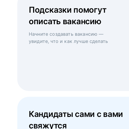
Подсказки помогут
описать вакансию
Начните создавать вакансию —
увидите, что и как лучше сделать
Кандидаты сами с вами
свяжутся