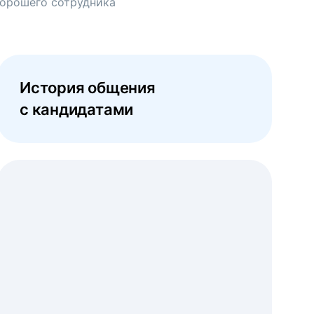
хорошего сотрудника
История общения
с кандидатами