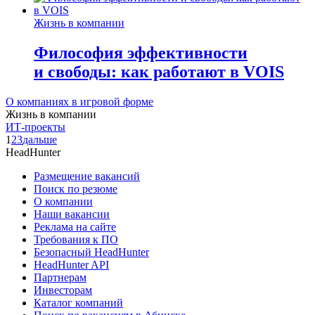
Жизнь в компании
Философия эффективности
и свободы: как работают в VOIS
О компаниях в игровой форме
Жизнь в компании
ИТ-проекты
1
2
3
дальше
HeadHunter
Размещение вакансий
Поиск по резюме
О компании
Наши вакансии
Реклама на сайте
Требования к ПО
Безопасный HeadHunter
HeadHunter API
Партнерам
Инвесторам
Каталог компаний