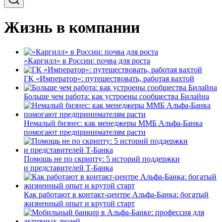
Жизнь в компании
«Каргилл» в России: почва для роста
ГК «Император»: путешествовать, работая вахтой
Больше чем работа: как устроены сообщества Билайна
Немалый бизнес: как менеджеры ММБ Альфа-Банка
помогают предпринимателям расти
Помощь не по скрипту: 5 историй поддержки
и представителей Т-Банка
Как работают в контакт-центре Альфа-Банка: богатый
жизненный опыт и крутой старт