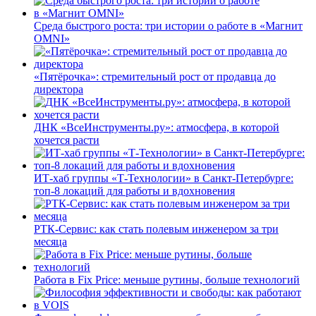
Среда быстрого роста: три истории о работе в «Магнит
OMNI»
«Пятёрочка»: стремительный рост от продавца до
директора
ДНК «ВсеИнструменты.ру»: атмосфера, в которой
хочется расти
ИТ-хаб группы «Т-Технологии» в Санкт-Петербурге:
топ-8 локаций для работы и вдохновения
РТК-Сервис: как стать полевым инженером за три
месяца
Работа в Fix Price: меньше рутины, больше технологий