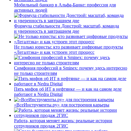
Мобильный банкир в Альфа-Банке: профессия для
активных людей
Формула стабильности Донстрой: масштаб, команда
и уверенность в завтрашнем дне
Не только юристы: кто развивает цифровые продукты
«Легалтэка» и как устроен этот процесс
Симфония профессий в Sminex: почему здесь интересно
не только строителям
Пять мифов об ИТ в нефтянке — и как на самом деле
работают в Nedra Digital
«ВсеИнструменты.ру» для построения карьеры
Работа, которая меняет жизнь: реальные истории
сотрудников продаж 2ГИС