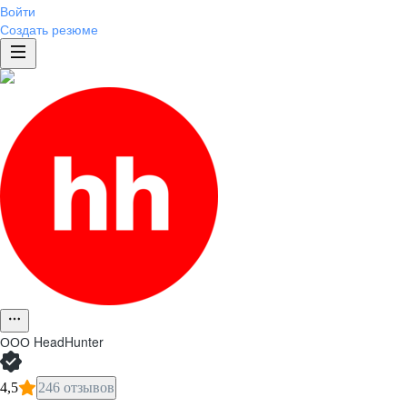
Войти
Создать резюме
ООО
HeadHunter
4,5
246 отзывов