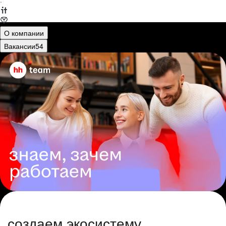
·
О компании
Вакансии
54
создаем экосистему