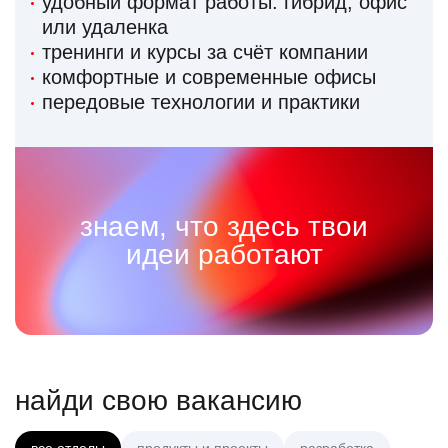
удобный формат работы: гибрид, офис
или удаленка
тренинги и курсы за счёт компании
комфортные и современные офисы
передовые технологии и практики
знаем, что здесь твои
идеи работают
найди свою вакансию