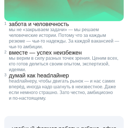
забота и человечность
мы не «закрываем задачи» — мы решаем
человеческие истории. Потому что за каждым
резюме — чьи‑то надежды. За каждой вакансией —
чьи‑то амбиции.
вместе — успех неизбежен
мы верим в силу разных точек зрения. Ценим всех,
кто готов делиться своим опытом, экспертизой,
идеями.
думай как headлайнер
headлайнеру, чтобы двигать рынок — и нас самих
вперёд, иногда надо шагнуть в неизвестное. Даже
если немного страшно. Зато честно, амбициозно
и по‑настоящему.