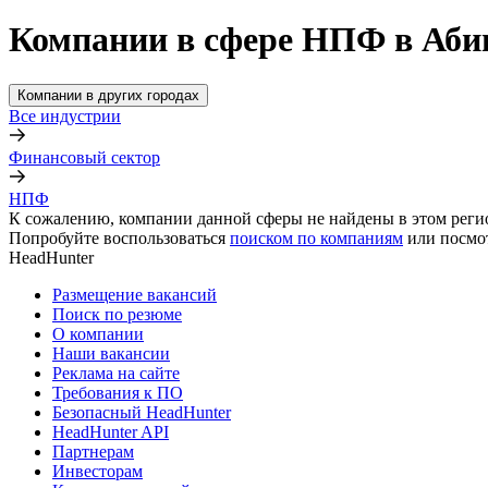
Компании в сфере НПФ в Аби
Компании в других городах
Все индустрии
Финансовый сектор
НПФ
К сожалению, компании данной сферы не найдены в этом реги
Попробуйте воспользоваться
поиском по компаниям
или посмо
HeadHunter
Размещение вакансий
Поиск по резюме
О компании
Наши вакансии
Реклама на сайте
Требования к ПО
Безопасный HeadHunter
HeadHunter API
Партнерам
Инвесторам