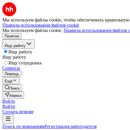
Мы используем файлы cookie, чтобы обеспечивать правильную р
Правила использования файлов cookie
Мы используем файлы cookie.
Правила использования файлов c
Понятно
Ищу работу
Ищу работу
Ищу работу
Ищу сотрудника
Сервисы
Помощь
Ещё
Поиск
Абинск
Войти
Войти
Создать резюме
Поиск по компаниям
Регистрация работодателя