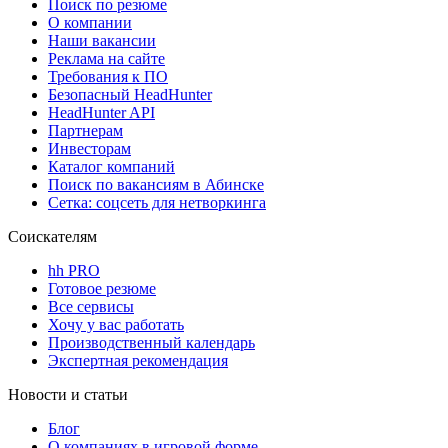
Поиск по резюме
О компании
Наши вакансии
Реклама на сайте
Требования к ПО
Безопасный HeadHunter
HeadHunter API
Партнерам
Инвесторам
Каталог компаний
Поиск по вакансиям в Абинске
Сетка: соцсеть для нетворкинга
Соискателям
hh PRO
Готовое резюме
Все сервисы
Хочу у вас работать
Производственный календарь
Экспертная рекомендация
Новости и статьи
Блог
О компаниях в игровой форме