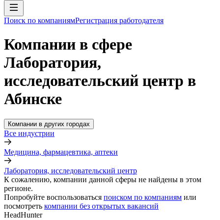
Поиск по компаниям
Регистрация работодателя
Компании в сфере
Лаборатория,
исследовательский центр в
Абинске
Компании в других городах
Все индустрии
Медицина, фармацевтика, аптеки
Лаборатория, исследовательский центр
К сожалению, компании данной сферы не найдены в этом
регионе.
Попробуйте воспользоваться
поиском по компаниям
или
посмотреть
компании без открытых вакансий
HeadHunter