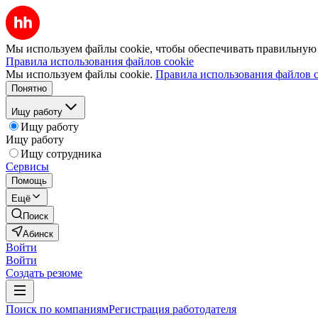
Мы используем файлы cookie, чтобы обеспечивать правильную р
Правила использования файлов cookie
Мы используем файлы cookie.
Правила использования файлов c
Понятно
Ищу работу
Ищу работу
Ищу работу
Ищу сотрудника
Сервисы
Помощь
Ещё
Поиск
Абинск
Войти
Войти
Создать резюме
Поиск по компаниям
Регистрация работодателя