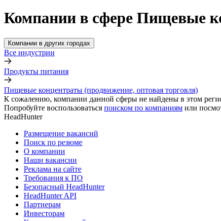
Компании в сфере Пищевые ко
Компании в других городах
Все индустрии
Продукты питания
Пищевые концентраты (продвижение, оптовая торговля)
К сожалению, компании данной сферы не найдены в этом реги
Попробуйте воспользоваться
поиском по компаниям
или посмо
HeadHunter
Размещение вакансий
Поиск по резюме
О компании
Наши вакансии
Реклама на сайте
Требования к ПО
Безопасный HeadHunter
HeadHunter API
Партнерам
Инвесторам