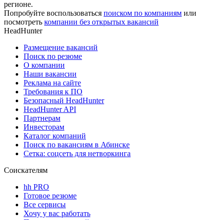
регионе.
Попробуйте воспользоваться
поиском по компаниям
или
посмотреть
компании без открытых вакансий
HeadHunter
Размещение вакансий
Поиск по резюме
О компании
Наши вакансии
Реклама на сайте
Требования к ПО
Безопасный HeadHunter
HeadHunter API
Партнерам
Инвесторам
Каталог компаний
Поиск по вакансиям в Абинске
Сетка: соцсеть для нетворкинга
Соискателям
hh PRO
Готовое резюме
Все сервисы
Хочу у вас работать