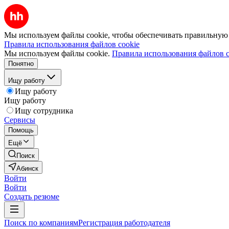
Мы используем файлы cookie, чтобы обеспечивать правильную р
Правила использования файлов cookie
Мы используем файлы cookie.
Правила использования файлов c
Понятно
Ищу работу
Ищу работу
Ищу работу
Ищу сотрудника
Сервисы
Помощь
Ещё
Поиск
Абинск
Войти
Войти
Создать резюме
Поиск по компаниям
Регистрация работодателя