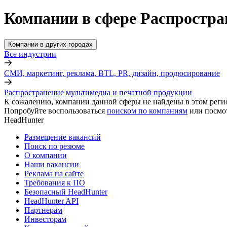
Компании в сфере Распростра
Компании в других городах
Все индустрии
СМИ, маркетинг, реклама, BTL, PR, дизайн, продюсирование
Распространение мультимедиа и печатной продукции
К сожалению, компании данной сферы не найдены в этом реги
Попробуйте воспользоваться
поиском по компаниям
или посмо
HeadHunter
Размещение вакансий
Поиск по резюме
О компании
Наши вакансии
Реклама на сайте
Требования к ПО
Безопасный HeadHunter
HeadHunter API
Партнерам
Инвесторам