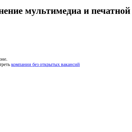
нение мультимедиа и печатной
оне.
треть
компании без открытых вакансий