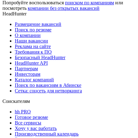
Попробуйте воспользоваться
поиском по компаниям
или
посмотреть
компании без открытых вакансий
HeadHunter
Размещение вакансий
Поиск по резюме
О компании
Наши вакансии
Реклама на сайте
Требования к ПО
Безопасный HeadHunter
HeadHunter API
Партнерам
Инвесторам
Каталог компаний
Поиск по вакансиям в Абинске
Сетка: соцсеть для нетворкинга
Соискателям
hh PRO
Готовое резюме
Все сервисы
Хочу у вас работать
Производственный календарь