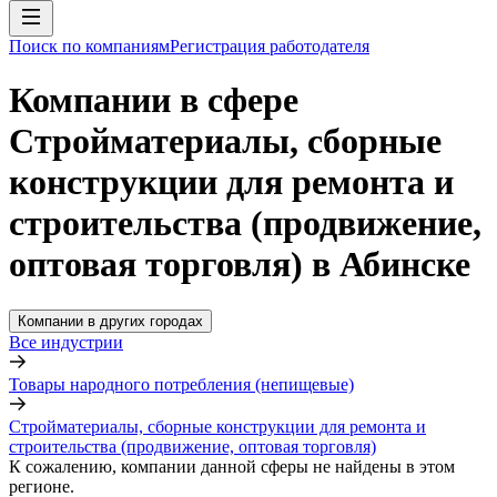
Поиск по компаниям
Регистрация работодателя
Компании в сфере
Стройматериалы, сборные
конструкции для ремонта и
строительства (продвижение,
оптовая торговля) в Абинске
Компании в других городах
Все индустрии
Товары народного потребления (непищевые)
Стройматериалы, сборные конструкции для ремонта и
строительства (продвижение, оптовая торговля)
К сожалению, компании данной сферы не найдены в этом
регионе.