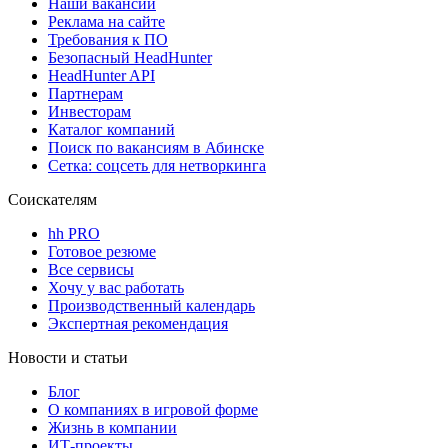
Наши вакансии
Реклама на сайте
Требования к ПО
Безопасный HeadHunter
HeadHunter API
Партнерам
Инвесторам
Каталог компаний
Поиск по вакансиям в Абинске
Сетка: соцсеть для нетворкинга
Соискателям
hh PRO
Готовое резюме
Все сервисы
Хочу у вас работать
Производственный календарь
Экспертная рекомендация
Новости и статьи
Блог
О компаниях в игровой форме
Жизнь в компании
ИТ-проекты