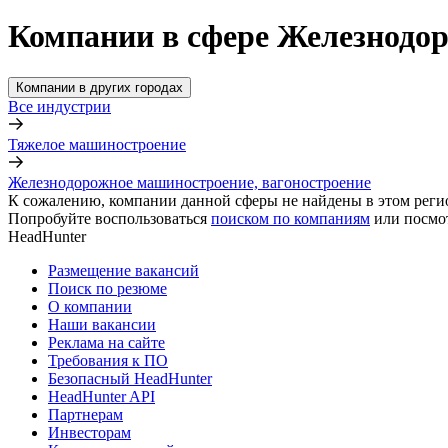
Компании в сфере Железнодор
Компании в других городах
Все индустрии
Тяжелое машиностроение
Железнодорожное машиностроение, вагоностроение
К сожалению, компании данной сферы не найдены в этом реги
Попробуйте воспользоваться
поиском по компаниям
или посмо
HeadHunter
Размещение вакансий
Поиск по резюме
О компании
Наши вакансии
Реклама на сайте
Требования к ПО
Безопасный HeadHunter
HeadHunter API
Партнерам
Инвесторам