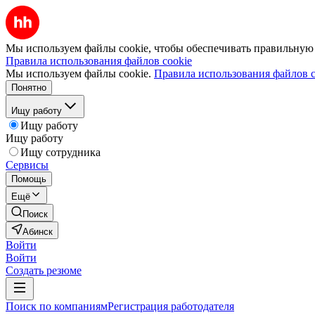
Мы используем файлы cookie, чтобы обеспечивать правильную р
Правила использования файлов cookie
Мы используем файлы cookie.
Правила использования файлов c
Понятно
Ищу работу
Ищу работу
Ищу работу
Ищу сотрудника
Сервисы
Помощь
Ещё
Поиск
Абинск
Войти
Войти
Создать резюме
Поиск по компаниям
Регистрация работодателя