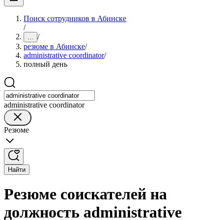
Поиск сотрудников в Абинске
/
/
...
резюме в Абинске
/
administrative coordinator
/
полный день
administrative coordinator
Резюме
Найти
Резюме соискателей на
должность administrative