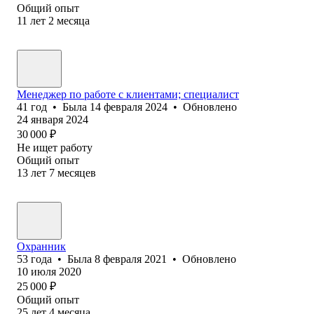
Общий опыт
11
лет
2
месяца
Менеджер по работе с клиентами; специалист
41
год
•
Была
14 февраля 2024
•
Обновлено
24 января 2024
30 000
₽
Не ищет работу
Общий опыт
13
лет
7
месяцев
Охранник
53
года
•
Была
8 февраля 2021
•
Обновлено
10 июля 2020
25 000
₽
Общий опыт
25
лет
4
месяца