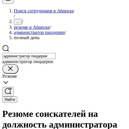
Поиск сотрудников в Абинске
/
/
...
резюме в Абинске
/
администратор пиццерии
/
полный день
администратор пиццерии
Резюме
Найти
Резюме соискателей на
должность администратора