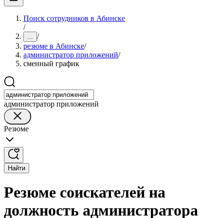
Поиск сотрудников в Абинске
/
/
...
резюме в Абинске
/
администратор приложений
/
сменный график
администратор приложений
Резюме
Найти
Резюме соискателей на
должность администратора