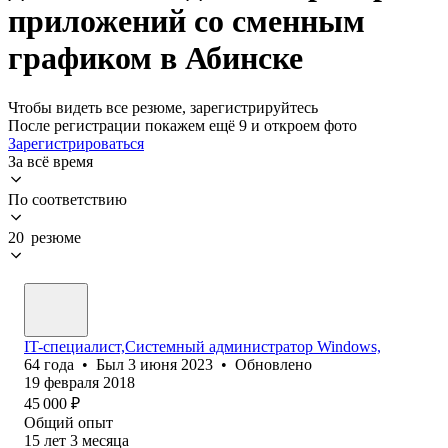
приложений со сменным
графиком в Абинске
Чтобы видеть все резюме, зарегистрируйтесь
После регистрации покажем ещё 9 и откроем фото
Зарегистрироваться
За всё время
По соответствию
20 резюме
IT-специалист,Системный администратор Windows,
64
года
•
Был
3 июня 2023
•
Обновлено
19 февраля 2018
45 000
₽
Общий опыт
15
лет
3
месяца