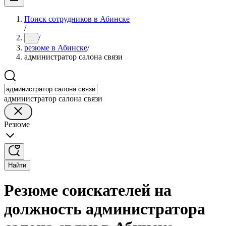
Поиск сотрудников в Абинске
/
/
...
резюме в Абинске
/
администратор салона связи
администратор салона связи
Резюме
Найти
Резюме соискателей на
должность администратора