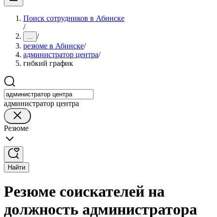
Поиск сотрудников в Абинске
/
/
...
резюме в Абинске
/
администратор центра
/
гибкий график
администратор центра
Резюме
Найти
Резюме соискателей на
должность администратора