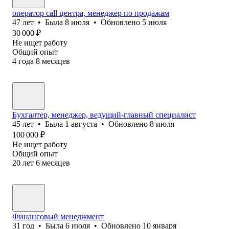
оператор call центра, менеджер по продажам
47
лет
•
Была
8 июля
•
Обновлено
5 июля
30 000
₽
Не ищет работу
Общий опыт
4
года
8
месяцев
Бухгалтер, менеджер, ведущий-главный специалист
45
лет
•
Была
1 августа
•
Обновлено
8 июля
100 000
₽
Не ищет работу
Общий опыт
20
лет
6
месяцев
Финансовый менеджмент
31
год
•
Была
6 июля
•
Обновлено
10 января