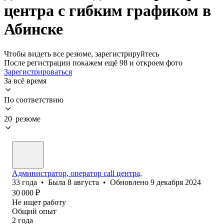
центра с гибким графиком в
Абинске
Чтобы видеть все резюме, зарегистрируйтесь
После регистрации покажем ещё 98 и откроем фото
Зарегистрироваться
За всё время
По соответствию
20 резюме
Администратор, оператор саll центра,
33
года
•
Была
8 августа
•
Обновлено
9 декабря 2024
30 000
₽
Не ищет работу
Общий опыт
2
года