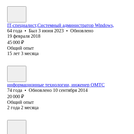
IT-специалист,Системный администратор Windows,
64
года
•
Был
3 июня 2023
•
Обновлено
19 февраля 2018
45 000
₽
Общий опыт
15
лет
3
месяца
информационные технологии, инженер ОМТС
74
года
•
Обновлено
10 сентября 2014
20 000
₽
Общий опыт
2
года
2
месяца