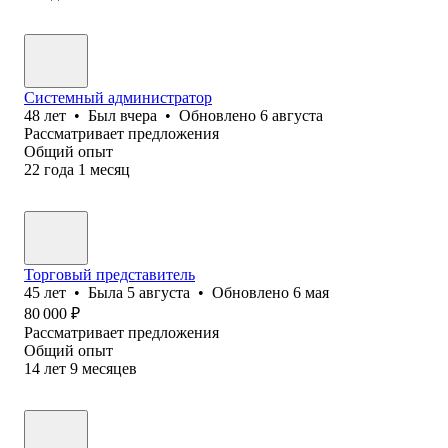
Системный администратор
48
лет
•
Был
вчера
•
Обновлено
6 августа
Рассматривает предложения
Общий опыт
22
года
1
месяц
Торговый представитель
45
лет
•
Была
5 августа
•
Обновлено
6 мая
80 000
₽
Рассматривает предложения
Общий опыт
14
лет
9
месяцев