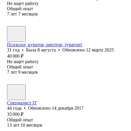
Не ищет работу
Общий опыт
7
лет
7
месяцев
Психолог, куратор, риелтор, турагент
31
год
•
Была
8 августа
•
Обновлено
12 марта 2025
40 000
₽
Не ищет работу
Общий опыт
7
лет
9
месяцев
Специалист IT
44
года
•
Обновлено
14 декабря 2017
35 000
₽
Общий опыт
13
лет
10
месяцев