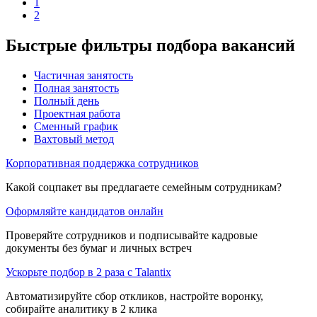
1
2
Быстрые фильтры подбора вакансий
Частичная занятость
Полная занятость
Полный день
Проектная работа
Сменный график
Вахтовый метод
Корпоративная поддержка сотрудников
Какой соцпакет вы предлагаете семейным сотрудникам?
Оформляйте кандидатов онлайн
Проверяйте сотрудников и подписывайте кадровые
документы без бумаг и личных встреч
Ускорьте подбор в 2 раза с Talantix
Автоматизируйте сбор откликов, настройте воронку,
собирайте аналитику в 2 клика