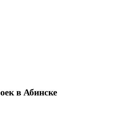
оек в Абинске