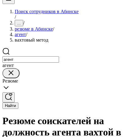
Поиск сотрудников в Абинске
/
/
...
резюме в Абинске
/
агент
/
вахтовый метод
агент
Резюме
Найти
Резюме соискателей на
должность агента вахтой в