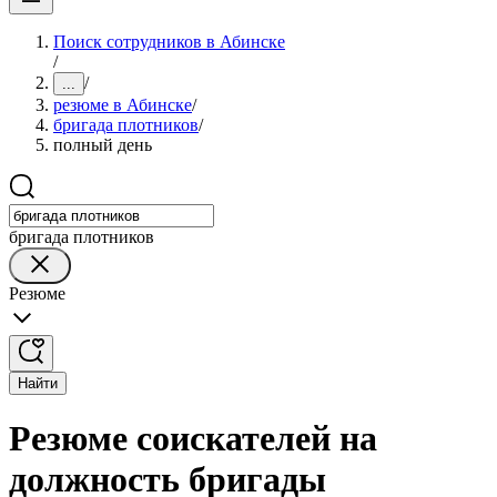
Поиск сотрудников в Абинске
/
/
...
резюме в Абинске
/
бригада плотников
/
полный день
бригада плотников
Резюме
Найти
Резюме соискателей на
должность бригады