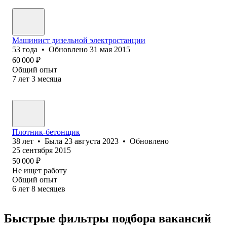
Машинист дизельной электростанции
53
года
•
Обновлено
31 мая 2015
60 000
₽
Общий опыт
7
лет
3
месяца
Плотник-бетонщик
38
лет
•
Была
23 августа 2023
•
Обновлено
25 сентября 2015
50 000
₽
Не ищет работу
Общий опыт
6
лет
8
месяцев
Быстрые фильтры подбора вакансий