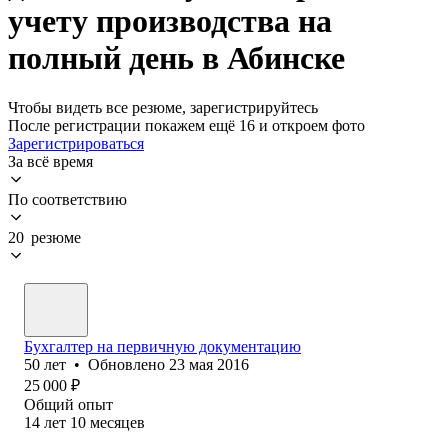
учету производства на
полный день в Абинске
Чтобы видеть все резюме, зарегистрируйтесь
После регистрации покажем ещё 16 и откроем фото
Зарегистрироваться
За всё время
По соответствию
20 резюме
Бухгалтер на первичную документацию
50
лет
•
Обновлено
23 мая 2016
25 000
₽
Общий опыт
14
лет
10
месяцев