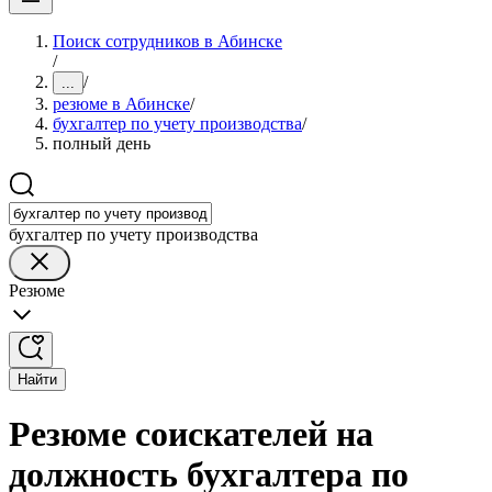
Поиск сотрудников в Абинске
/
/
...
резюме в Абинске
/
бухгалтер по учету производства
/
полный день
бухгалтер по учету производства
Резюме
Найти
Резюме соискателей на
должность бухгалтера по