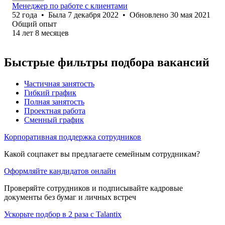
Менеджер по работе с клиентами
52
года
•
Была
7 декабря 2022
•
Обновлено
30 мая 2021
Общий опыт
14
лет
8
месяцев
Быстрые фильтры подбора вакансий
Частичная занятость
Гибкий график
Полная занятость
Проектная работа
Сменный график
Корпоративная поддержка сотрудников
Какой соцпакет вы предлагаете семейным сотрудникам?
Оформляйте кандидатов онлайн
Проверяйте сотрудников и подписывайте кадровые
документы без бумаг и личных встреч
Ускорьте подбор в 2 раза с Talantix