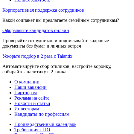
Корпоративная поддержка сотрудников
Какой соцпакет вы предлагаете семейным сотрудникам?
Оформляйте кандидатов онлайн
Проверяйте сотрудников и подписывайте кадровые
документы без бумаг и личных встреч
Ускорьте подбор в 2 раза с Talantix
Автоматизируйте сбор откликов, настройте воронку,
собирайте аналитику в 2 клика
О компании
Наши вакансии
Партнерам
Реклама на сайте
Новости и статьи
Инвесторам
Кандидаты по профессиям
Производственный календарь
Требования к ПО