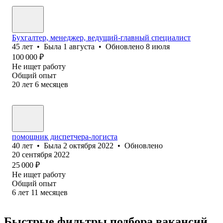
Бухгалтер, менеджер, ведущий-главный специалист
45
лет
•
Была
1 августа
•
Обновлено
8 июля
100 000
₽
Не ищет работу
Общий опыт
20
лет
6
месяцев
помощник диспетчера-логиста
40
лет
•
Была
2 октября 2022
•
Обновлено
20 сентября 2022
25 000
₽
Не ищет работу
Общий опыт
6
лет
11
месяцев
Быстрые фильтры подбора вакансий