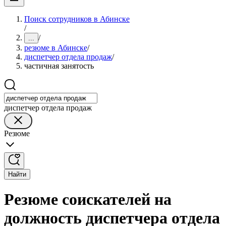
Поиск сотрудников в Абинске
/
/
...
резюме в Абинске
/
диспетчер отдела продаж
/
частичная занятость
диспетчер отдела продаж
Резюме
Найти
Резюме соискателей на
должность диспетчера отдела