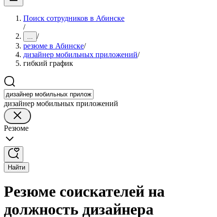
Поиск сотрудников в Абинске
/
/
...
резюме в Абинске
/
дизайнер мобильных приложений
/
гибкий график
дизайнер мобильных приложений
Резюме
Найти
Резюме соискателей на
должность дизайнера