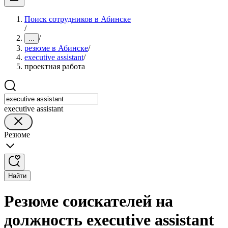
Поиск сотрудников в Абинске
/
/
...
резюме в Абинске
/
executive assistant
/
проектная работа
executive assistant
Резюме
Найти
Резюме соискателей на
должность executive assistant