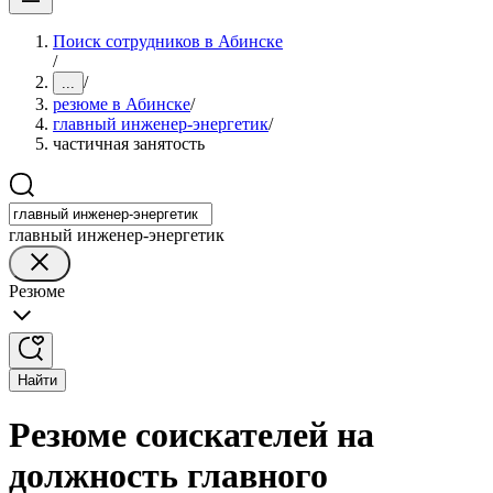
Поиск сотрудников в Абинске
/
/
...
резюме в Абинске
/
главный инженер-энергетик
/
частичная занятость
главный инженер-энергетик
Резюме
Найти
Резюме соискателей на
должность главного