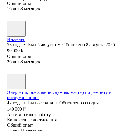
Общий опыт
16
лет
8
месяцев
Инженер
53
года
•
Был
5 августа
•
Обновлено
8 августа 2025
99 000
₽
Общий опыт
26
лет
8
месяцев
Энергетик, начальник службы, мастер по ремонту и
обслуживанию.
42
года
•
Был
сегодня
•
Обновлено
сегодня
140 000
₽
Активно ищет работу
Конкретные достижения
Общий опыт
17
лет
11
месяцев