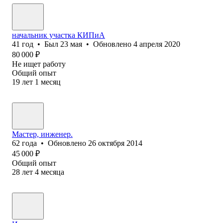
начальник участка КИПиА
41
год
•
Был
23 мая
•
Обновлено
4 апреля 2020
80 000
₽
Не ищет работу
Общий опыт
19
лет
1
месяц
Мастер, инженер.
62
года
•
Обновлено
26 октября 2014
45 000
₽
Общий опыт
28
лет
4
месяца