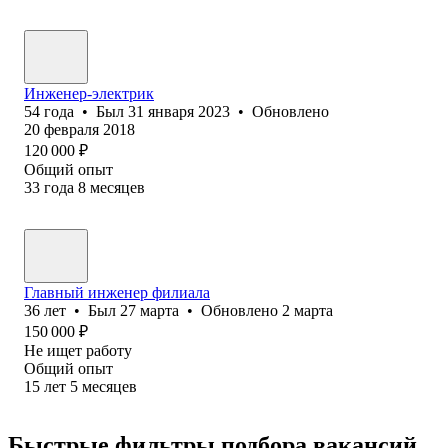
Инженер-электрик
54
года
•
Был
31 января 2023
•
Обновлено
20 февраля 2018
120 000
₽
Общий опыт
33
года
8
месяцев
Главный инженер филиала
36
лет
•
Был
27 марта
•
Обновлено
2 марта
150 000
₽
Не ищет работу
Общий опыт
15
лет
5
месяцев
Быстрые фильтры подбора вакансий