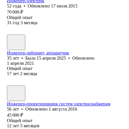
Инженер-электрик
52
года
•
Обновлено
17 июля 2015
70 000
₽
Общий опыт
31
год
3
месяца
Инженер-лаборант, аппаратчик
35
лет
•
Была
15 апреля 2025
•
Обновлено
1 апреля 2021
Общий опыт
17
лет
2
месяца
Инженер-проектировщик систем электроснабжения
56
лет
•
Обновлено
1 августа 2016
45 000
₽
Общий опыт
12
лет
5
месяцев