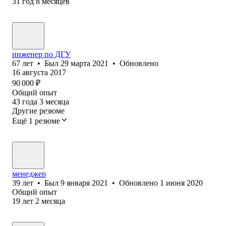
31
год
8
месяцев
инженер по ДГУ
67
лет
•
Был
29 марта 2021
•
Обновлено
16 августа 2017
90 000
₽
Общий опыт
43
года
3
месяца
Другие резюме
Ещё 1 резюме
менеджер
39
лет
•
Был
9 января 2021
•
Обновлено
1 июня 2020
Общий опыт
19
лет
2
месяца