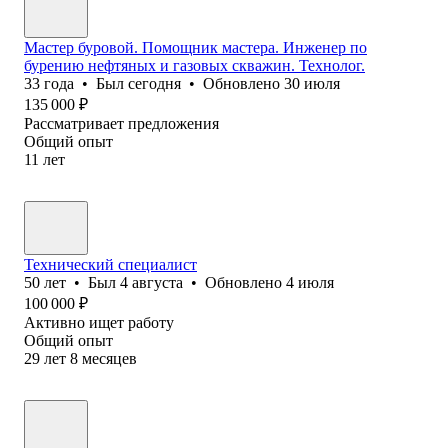
Мастер буровой. Помощник мастера. Инженер по
бурению нефтяных и газовых скважин. Технолог.
33
года
•
Был
сегодня
•
Обновлено
30 июля
135 000
₽
Рассматривает предложения
Общий опыт
11
лет
Технический специалист
50
лет
•
Был
4 августа
•
Обновлено
4 июля
100 000
₽
Активно ищет работу
Общий опыт
29
лет
8
месяцев