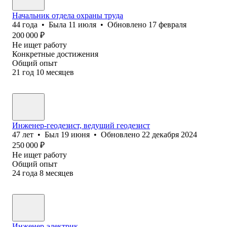
Начальник отдела охраны труда
44
года
•
Была
11 июля
•
Обновлено
17 февраля
200 000
₽
Не ищет работу
Конкретные достижения
Общий опыт
21
год
10
месяцев
Инженер-геодезист, ведущий геодезист
47
лет
•
Был
19 июня
•
Обновлено
22 декабря 2024
250 000
₽
Не ищет работу
Общий опыт
24
года
8
месяцев
Инженер-электрик