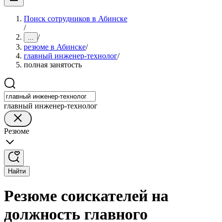
Поиск сотрудников в Абинске
/
/
...
резюме в Абинске
/
главный инженер-технолог
/
полная занятость
главный инженер-технолог
Резюме
Найти
Резюме соискателей на
должность главного