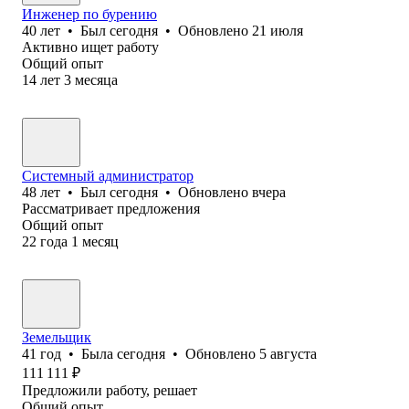
Инженер по бурению
40
лет
•
Был
сегодня
•
Обновлено
21 июля
Активно ищет работу
Общий опыт
14
лет
3
месяца
Системный администратор
48
лет
•
Был
сегодня
•
Обновлено
вчера
Рассматривает предложения
Общий опыт
22
года
1
месяц
Земельщик
41
год
•
Была
сегодня
•
Обновлено
5 августа
111 111
₽
Предложили работу, решает
Общий опыт