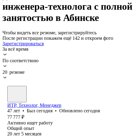
инженера-технолога с полной
занятостью в Абинске
Чтобы видеть все резюме, зарегистрируйтесь
После регистрации покажем ещё 142 и откроем фото
Зарегистрироваться
За всё время
По соответствию
20 резюме
ИТР, Технолог, Менеджер
47
лет
•
Был
сегодня
•
Обновлено
сегодня
77 777
₽
Активно ищет работу
Общий опыт
20
лет
5
месяцев