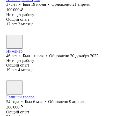
37
лет
•
Был
19 июня
•
Обновлено
21 апреля
100 000
₽
Не ищет работу
Общий опыт
17
лет
2
месяца
Инженер
46
лет
•
Был
1 июля
•
Обновлено
20 декабря 2022
Не ищет работу
Общий опыт
19
лет
4
месяца
Главный геолог
54
года
•
Был
6 мая
•
Обновлено
9 апреля
300 000
₽
Общий опыт