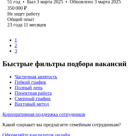
51
год
•
Был
3 марта 2025
•
Обновлено
3 марта 2025
350 000
₽
Не ищет работу
Общий опыт
23
года
11
месяцев
1
2
3
Быстрые фильтры подбора вакансий
Частичная занятость
Гибкий график
Полный день
Проектная работа
Сменный график
Вахтовый метод
Корпоративная поддержка сотрудников
Какой соцпакет вы предлагаете семейным сотрудникам?
Оформляйте кандидатов онлайн