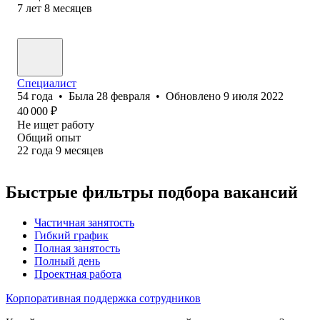
7
лет
8
месяцев
Специалист
54
года
•
Была
28 февраля
•
Обновлено
9 июля 2022
40 000
₽
Не ищет работу
Общий опыт
22
года
9
месяцев
Быстрые фильтры подбора вакансий
Частичная занятость
Гибкий график
Полная занятость
Полный день
Проектная работа
Корпоративная поддержка сотрудников