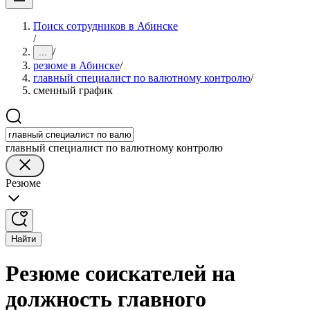
Поиск сотрудников в Абинске
/
/
...
резюме в Абинске
/
главный специалист по валютному контролю
/
сменный график
главный специалист по валютному контролю
Резюме
Найти
Резюме соискателей на
должность главного