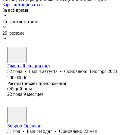
Зарегистрироваться
За всё время
По соответствию
20 резюме
Главный специалист
52
года
•
Был
4 августа
•
Обновлено
3 ноября 2023
200 000
₽
Рассматривает предложения
Общий опыт
22
года
9
месяцев
Support Operator
31
год
•
Был
сегодня
•
Обновлено
22 мая