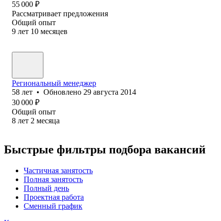
55 000
₽
Рассматривает предложения
Общий опыт
9
лет
10
месяцев
Региональный менеджер
58
лет
•
Обновлено
29 августа 2014
30 000
₽
Общий опыт
8
лет
2
месяца
Быстрые фильтры подбора вакансий
Частичная занятость
Полная занятость
Полный день
Проектная работа
Сменный график