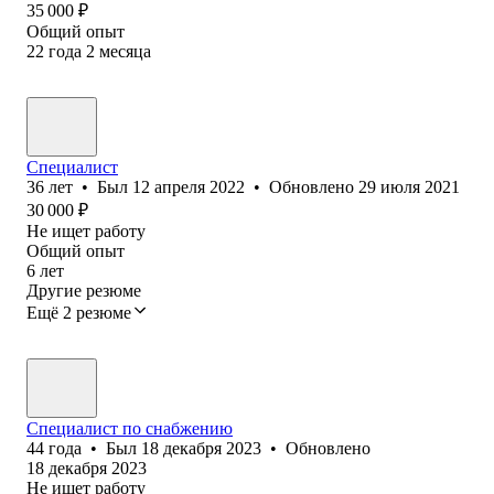
35 000
₽
Общий опыт
22
года
2
месяца
Специалист
36
лет
•
Был
12 апреля 2022
•
Обновлено
29 июля 2021
30 000
₽
Не ищет работу
Общий опыт
6
лет
Другие резюме
Ещё 2 резюме
Специалист по снабжению
44
года
•
Был
18 декабря 2023
•
Обновлено
18 декабря 2023
Не ищет работу