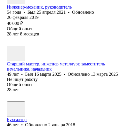
Инженер-механик, руководитель
54
года
•
Был
25 апреля 2021
•
Обновлено
26 февраля 2019
40 000
₽
Общий опыт
28
лет
8
месяцев
Старший мастер, инженер металлург, заместитель
начальника, начальник
49
лет
•
Был
16 марта 2025
•
Обновлено
13 марта 2025
Не ищет работу
Общий опыт
28
лет
Бухгалтер
46
лет
•
Обновлено
2 января 2018