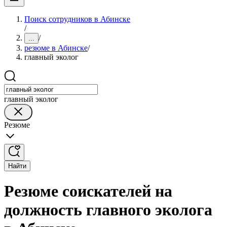
Поиск сотрудников в Абинске
/
/
...
резюме в Абинске
/
главный эколог
главный эколог
Резюме
Найти
Резюме соискателей на
должность главного эколога