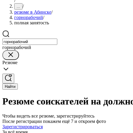
/
/
...
резюме в Абинске
/
горнорабочий
/
полная занятость
горнорабочий
Резюме
Найти
Резюме соискателей на должно
Чтобы видеть все резюме, зарегистрируйтесь
После регистрации покажем ещё 7 и откроем фото
Зарегистрироваться
За всё время