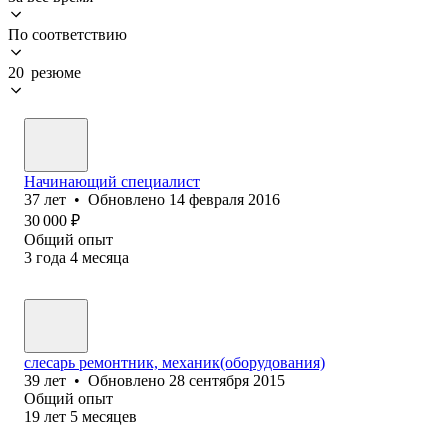
По соответствию
20 резюме
Начинающий специалист
37
лет
•
Обновлено
14 февраля 2016
30 000
₽
Общий опыт
3
года
4
месяца
слесарь ремонтник, механик(оборудования)
39
лет
•
Обновлено
28 сентября 2015
Общий опыт
19
лет
5
месяцев