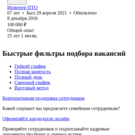
Инженер ПТО
67
лет
•
Был
29 апреля 2021
•
Обновлено
8 декабря 2016
100 000
₽
Общий опыт
25
лет
1
месяц
Быстрые фильтры подбора вакансий
Гибкий график
Полная занятость
Полный день
Сменный график
Вахтовый метод
Корпоративная поддержка сотрудников
Какой соцпакет вы предлагаете семейным сотрудникам?
Оформляйте кандидатов онлайн
Проверяйте сотрудников и подписывайте кадровые
документы без бумаг и личных встреч