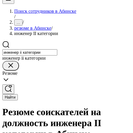
Поиск сотрудников в Абинске
/
/
...
резюме в Абинске
/
инженер II категории
инженер ii категории
Резюме
Найти
Резюме соискателей на
должность инженера II