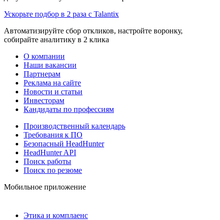
Ускорьте подбор в 2 раза с Talantix
Автоматизируйте сбор откликов, настройте воронку,
собирайте аналитику в 2 клика
О компании
Наши вакансии
Партнерам
Реклама на сайте
Новости и статьи
Инвесторам
Кандидаты по профессиям
Производственный календарь
Требования к ПО
Безопасный HeadHunter
HeadHunter API
Поиск работы
Поиск по резюме
Мобильное приложение
Этика и комплаенс