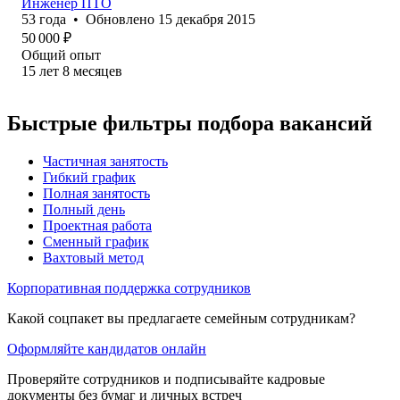
Инженер ПТО
53
года
•
Обновлено
15 декабря 2015
50 000
₽
Общий опыт
15
лет
8
месяцев
Быстрые фильтры подбора вакансий
Частичная занятость
Гибкий график
Полная занятость
Полный день
Проектная работа
Сменный график
Вахтовый метод
Корпоративная поддержка сотрудников
Какой соцпакет вы предлагаете семейным сотрудникам?
Оформляйте кандидатов онлайн
Проверяйте сотрудников и подписывайте кадровые
документы без бумаг и личных встреч