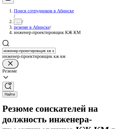
Поиск сотрудников в Абинске
/
/
...
резюме в Абинске
/
инженер-проектировщик КЖ КМ
инженер-проектировщик кж км
Резюме
Найти
Резюме соискателей на
должность инженера-