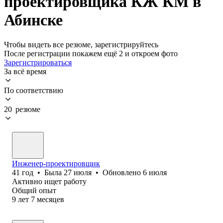
проектировщика КЖ КМ в
Абинске
Чтобы видеть все резюме, зарегистрируйтесь
После регистрации покажем ещё 2 и откроем фото
Зарегистрироваться
За всё время
По соответствию
20 резюме
Инженер-проектировщик
41
год
•
Была
27 июля
•
Обновлено
6 июля
Активно ищет работу
Общий опыт
9
лет
7
месяцев