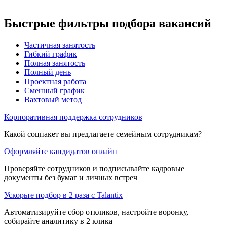
Быстрые фильтры подбора вакансий
Частичная занятость
Гибкий график
Полная занятость
Полный день
Проектная работа
Сменный график
Вахтовый метод
Корпоративная поддержка сотрудников
Какой соцпакет вы предлагаете семейным сотрудникам?
Оформляйте кандидатов онлайн
Проверяйте сотрудников и подписывайте кадровые
документы без бумаг и личных встреч
Ускорьте подбор в 2 раза с Talantix
Автоматизируйте сбор откликов, настройте воронку,
собирайте аналитику в 2 клика