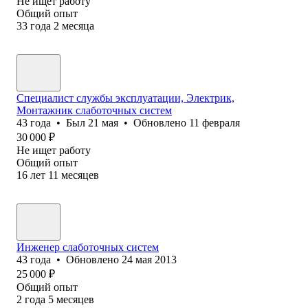
Не ищет работу
Общий опыт
33
года
2
месяца
Специалист службы эксплуатации, Электрик,
Монтажник слаботочных систем
43
года
•
Был
21 мая
•
Обновлено
11 февраля
30 000
₽
Не ищет работу
Общий опыт
16
лет
11
месяцев
Инженер слаботочных систем
43
года
•
Обновлено
24 мая 2013
25 000
₽
Общий опыт
2
года
5
месяцев