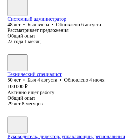
Системный администратор
48
лет
•
Был
вчера
•
Обновлено
6 августа
Рассматривает предложения
Общий опыт
22
года
1
месяц
Технический специалист
50
лет
•
Был
4 августа
•
Обновлено
4 июля
100 000
₽
Активно ищет работу
Общий опыт
29
лет
8
месяцев
Руководитель, директор, управляющий, региональный