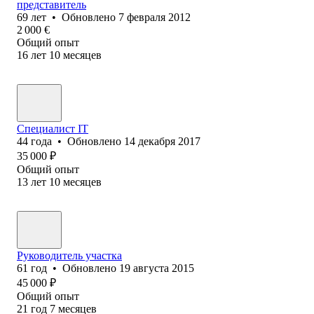
представитель
69
лет
•
Обновлено
7 февраля 2012
2 000
€
Общий опыт
16
лет
10
месяцев
Специалист IT
44
года
•
Обновлено
14 декабря 2017
35 000
₽
Общий опыт
13
лет
10
месяцев
Руководитель участка
61
год
•
Обновлено
19 августа 2015
45 000
₽
Общий опыт
21
год
7
месяцев