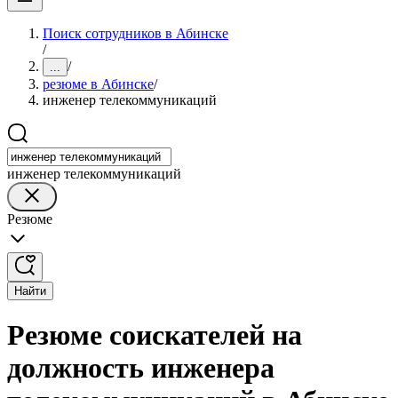
Поиск сотрудников в Абинске
/
/
...
резюме в Абинске
/
инженер телекоммуникаций
инженер телекоммуникаций
Резюме
Найти
Резюме соискателей на
должность инженера