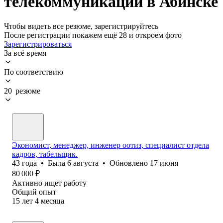
телекоммуникаций в Абинске
Чтобы видеть все резюме, зарегистрируйтесь
После регистрации покажем ещё 28 и откроем фото
Зарегистрироваться
За всё время
По соответствию
20 резюме
Экономист, менеджер, инженер оотиз, специалист отдела
кадров, табельщик.
43
года
•
Была
6 августа
•
Обновлено
17 июня
80 000
₽
Активно ищет работу
Общий опыт
15
лет
4
месяца