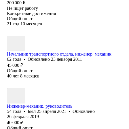
200 000
₽
Не ищет работу
Конкретные достижения
Общий опыт
21
год
10
месяцев
Начальник транспортного отдела, инженер, механик.
62
года
•
Обновлено
23 декабря 2011
45 000
₽
Общий опыт
40
лет
8
месяцев
Инженер-механик, руководитель
54
года
•
Был
25 апреля 2021
•
Обновлено
26 февраля 2019
40 000
₽
Общий опыт