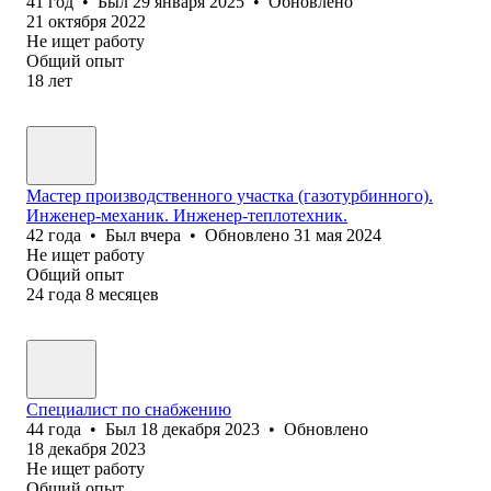
41
год
•
Был
29 января 2025
•
Обновлено
21 октября 2022
Не ищет работу
Общий опыт
18
лет
Мастер производственного участка (газотурбинного).
Инженер-механик. Инженер-теплотехник.
42
года
•
Был
вчера
•
Обновлено
31 мая 2024
Не ищет работу
Общий опыт
24
года
8
месяцев
Специалист по снабжению
44
года
•
Был
18 декабря 2023
•
Обновлено
18 декабря 2023
Не ищет работу
Общий опыт