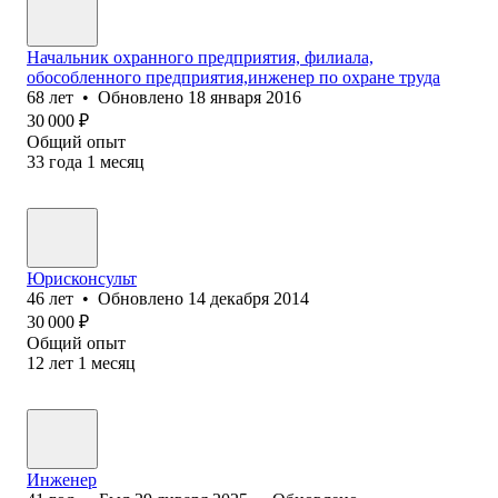
Начальник охранного предприятия, филиала,
обособленного предприятия,инженер по охране труда
68
лет
•
Обновлено
18 января 2016
30 000
₽
Общий опыт
33
года
1
месяц
Юрисконсульт
46
лет
•
Обновлено
14 декабря 2014
30 000
₽
Общий опыт
12
лет
1
месяц
Инженер