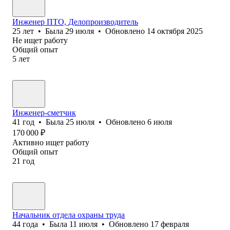
Инженер ПТО, Делопроизводитель
25
лет
•
Была
29 июля
•
Обновлено
14 октября 2025
Не ищет работу
Общий опыт
5
лет
Инженер-сметчик
41
год
•
Была
25 июля
•
Обновлено
6 июля
170 000
₽
Активно ищет работу
Общий опыт
21
год
Начальник отдела охраны труда
44
года
•
Была
11 июля
•
Обновлено
17 февраля