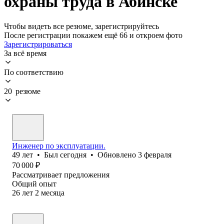
охраны труда в Абинске
Чтобы видеть все резюме, зарегистрируйтесь
После регистрации покажем ещё 66 и откроем фото
Зарегистрироваться
За всё время
По соответствию
20 резюме
Инженер по эксплуатации.
49
лет
•
Был
сегодня
•
Обновлено
3 февраля
70 000
₽
Рассматривает предложения
Общий опыт
26
лет
2
месяца