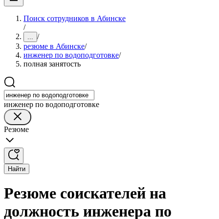
Поиск сотрудников в Абинске
/
/
...
резюме в Абинске
/
инженер по водоподготовке
/
полная занятость
инженер по водоподготовке
Резюме
Найти
Резюме соискателей на
должность инженера по