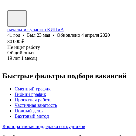
начальник участка КИПиА
41
год
•
Был
23 мая
•
Обновлено
4 апреля 2020
80 000
₽
Не ищет работу
Общий опыт
19
лет
1
месяц
Быстрые фильтры подбора вакансий
Сменный график
Гибкий график
Проектная работа
Частичная занятость
Полный день
Вахтовый метод
Корпоративная поддержка сотрудников