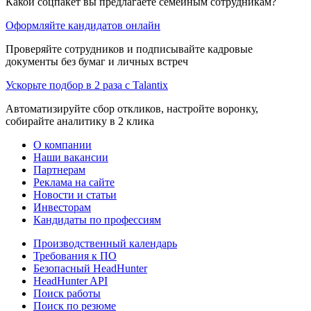
Какой соцпакет вы предлагаете семейным сотрудникам?
Оформляйте кандидатов онлайн
Проверяйте сотрудников и подписывайте кадровые
документы без бумаг и личных встреч
Ускорьте подбор в 2 раза с Talantix
Автоматизируйте сбор откликов, настройте воронку,
собирайте аналитику в 2 клика
О компании
Наши вакансии
Партнерам
Реклама на сайте
Новости и статьи
Инвесторам
Кандидаты по профессиям
Производственный календарь
Требования к ПО
Безопасный HeadHunter
HeadHunter API
Поиск работы
Поиск по резюме