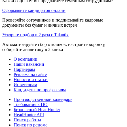
Какой соцпакет вы предлагаете семейным сотрудникам?
Оформляйте кандидатов онлайн
Проверяйте сотрудников и подписывайте кадровые
документы без бумаг и личных встреч
Ускорьте подбор в 2 раза с Talantix
Автоматизируйте сбор откликов, настройте воронку,
собирайте аналитику в 2 клика
О компании
Наши вакансии
Партнерам
Реклама на сайте
Новости и статьи
Инвесторам
Кандидаты по профессиям
Производственный календарь
Требования к ПО
Безопасный HeadHunter
HeadHunter API
Поиск работы
Поиск по резюме