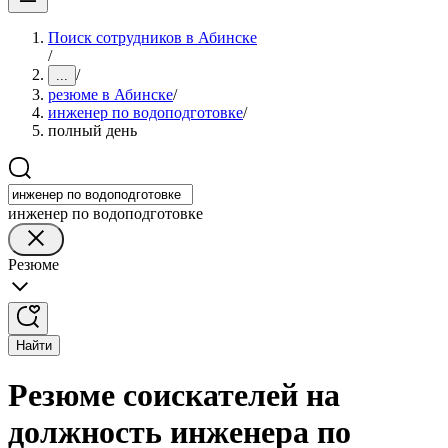
Поиск сотрудников в Абинске
/
/
...
резюме в Абинске
/
инженер по водоподготовке
/
полный день
инженер по водоподготовке
Резюме
Найти
Резюме соискателей на
должность инженера по