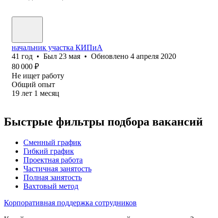
начальник участка КИПиА
41
год
•
Был
23 мая
•
Обновлено
4 апреля 2020
80 000
₽
Не ищет работу
Общий опыт
19
лет
1
месяц
Быстрые фильтры подбора вакансий
Сменный график
Гибкий график
Проектная работа
Частичная занятость
Полная занятость
Вахтовый метод
Корпоративная поддержка сотрудников