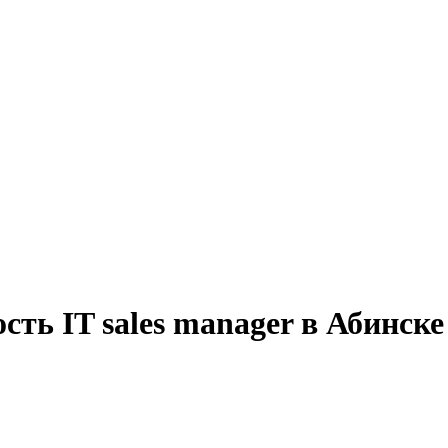
сть IT sales manager в Абинске