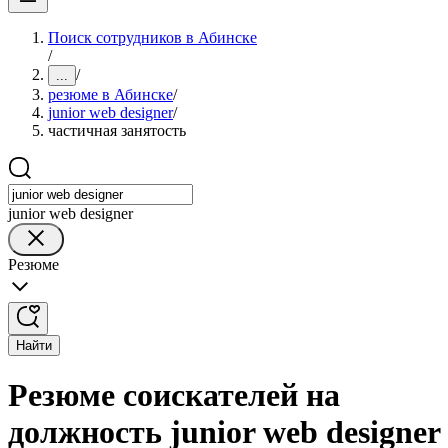
Поиск сотрудников в Абинске
/
/
...
резюме в Абинске
/
junior web designer
/
частичная занятость
junior web designer
Резюме
Найти
Резюме соискателей на
должность junior web designer