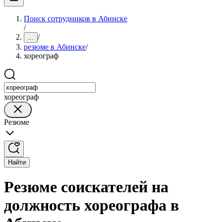
Поиск сотрудников в Абинске
/
/
...
резюме в Абинске
/
хореограф
хореограф
Резюме
Найти
Резюме соискателей на
должность хореографа в