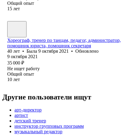
Общий опыт
15
лет
Хореограф, тренер по танцам, педагог, администратор,
помощник юриста, помощник секретаря
40
лет
•
Была
9 октября 2021
•
Обновлено
9 октября 2021
35 000
₽
Не ищет работу
Общий опыт
10
лет
Другие пользователи ищут
арт-директор
артист
детский тренер
инструктор групповых программ
музыкальный редактор