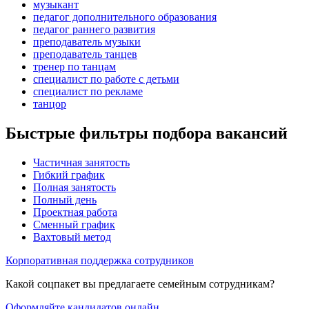
музыкант
педагог дополнительного образования
педагог раннего развития
преподаватель музыки
преподаватель танцев
тренер по танцам
специалист по работе с детьми
специалист по рекламе
танцор
Быстрые фильтры подбора вакансий
Частичная занятость
Гибкий график
Полная занятость
Полный день
Проектная работа
Сменный график
Вахтовый метод
Корпоративная поддержка сотрудников
Какой соцпакет вы предлагаете семейным сотрудникам?
Оформляйте кандидатов онлайн