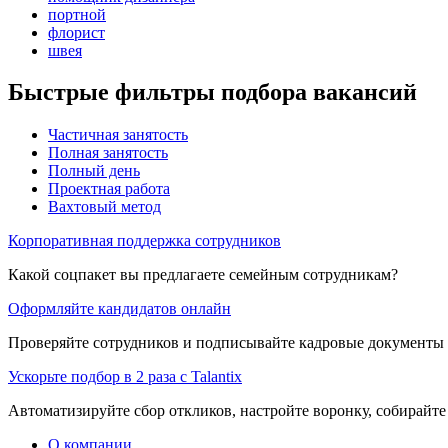
портной
флорист
швея
Быстрые фильтры подбора вакансий
Частичная занятость
Полная занятость
Полный день
Проектная работа
Вахтовый метод
Корпоративная поддержка сотрудников
Какой соцпакет вы предлагаете семейным сотрудникам?
Оформляйте кандидатов онлайн
Проверяйте сотрудников и подписывайте кадровые документы 
Ускорьте подбор в 2 раза с Talantix
Автоматизируйте сбор откликов, настройте воронку, собирайте
О компании