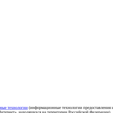
ные технологии
(информационные технологии предоставления ин
Интернет», находящихся на территории Российской Федерации)