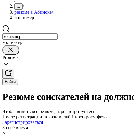
/
/
...
резюме в Абинске
/
костюмер
костюмер
Резюме
Найти
Резюме соискателей на должн
Чтобы видеть все резюме, зарегистрируйтесь
После регистрации покажем ещё 1 и откроем фото
Зарегистрироваться
За всё время