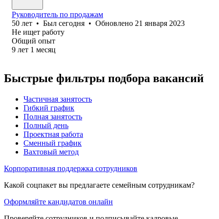
Руководитель по продажам
50
лет
•
Был
сегодня
•
Обновлено
21 января 2023
Не ищет работу
Общий опыт
9
лет
1
месяц
Быстрые фильтры подбора вакансий
Частичная занятость
Гибкий график
Полная занятость
Полный день
Проектная работа
Сменный график
Вахтовый метод
Корпоративная поддержка сотрудников
Какой соцпакет вы предлагаете семейным сотрудникам?
Оформляйте кандидатов онлайн
Проверяйте сотрудников и подписывайте кадровые