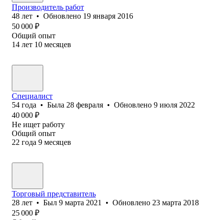
Производитель работ
48
лет
•
Обновлено
19 января 2016
50 000
₽
Общий опыт
14
лет
10
месяцев
Специалист
54
года
•
Была
28 февраля
•
Обновлено
9 июля 2022
40 000
₽
Не ищет работу
Общий опыт
22
года
9
месяцев
Торговый представитель
28
лет
•
Был
9 марта 2021
•
Обновлено
23 марта 2018
25 000
₽