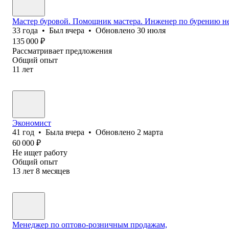
Мастер буровой. Помощник мастера. Инженер по бурению не
33
года
•
Был
вчера
•
Обновлено
30 июля
135 000
₽
Рассматривает предложения
Общий опыт
11
лет
Экономист
41
год
•
Была
вчера
•
Обновлено
2 марта
60 000
₽
Не ищет работу
Общий опыт
13
лет
8
месяцев
Менеджер по оптово-розничным продажам,