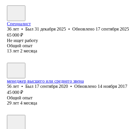
Специалист
36
лет
•
Был
31 декабря 2025
•
Обновлено
17 сентября 2025
65 000
₽
Не ищет работу
Общий опыт
13
лет
2
месяца
менеджер высшего или среднего звена
56
лет
•
Был
17 сентября 2020
•
Обновлено
14 ноября 2017
45 000
₽
Общий опыт
29
лет
4
месяца