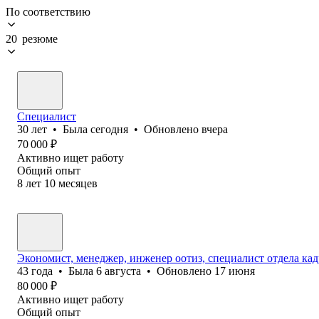
По соответствию
20 резюме
Специалист
30
лет
•
Была
сегодня
•
Обновлено
вчера
70 000
₽
Активно ищет работу
Общий опыт
8
лет
10
месяцев
Экономист, менеджер, инженер оотиз, специалист отдела кад
43
года
•
Была
6 августа
•
Обновлено
17 июня
80 000
₽
Активно ищет работу
Общий опыт