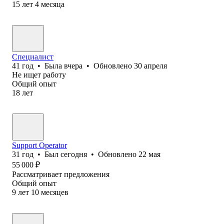
15
лет
4
месяца
Специалист
41
год
•
Была
вчера
•
Обновлено
30 апреля
Не ищет работу
Общий опыт
18
лет
Support Operator
31
год
•
Был
сегодня
•
Обновлено
22 мая
55 000
₽
Рассматривает предложения
Общий опыт
9
лет
10
месяцев