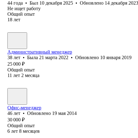
44
года
•
Был
10 декабря 2025
•
Обновлено
14 декабря 202
Не ищет работу
Общий опыт
18
лет
Административный менеджер
38
лет
•
Была
21 марта 2022
•
Обновлено
10 января 2019
25 000
₽
Общий опыт
11
лет
2
месяца
Офис-менеджер
46
лет
•
Обновлено
19 мая 2014
30 000
₽
Общий опыт
6
лет
8
месяцев